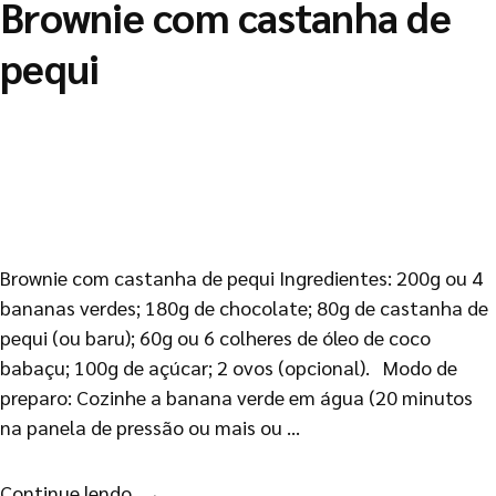
Brownie com castanha de
pequi
Brownie com castanha de pequi Ingredientes: 200g ou 4
bananas verdes; 180g de chocolate; 80g de castanha de
pequi (ou baru); 60g ou 6 colheres de óleo de coco
babaçu; 100g de açúcar; 2 ovos (opcional). Modo de
preparo: Cozinhe a banana verde em água (20 minutos
na panela de pressão ou mais ou …
Continue lendo