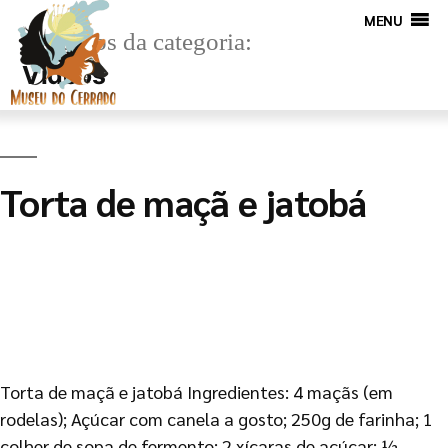
MENU
Arquivos da categoria:
Vídeos
Torta de maçã e jatobá
Torta de maçã e jatobá Ingredientes: 4 maçãs (em
rodelas); Açúcar com canela a gosto; 250g de farinha; 1
colher de sopa de fermento; 2 xícaras de açúcar; ½