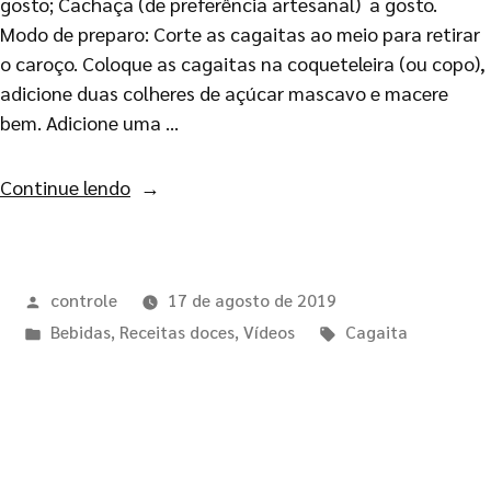
gosto; Cachaça (de preferência artesanal) a gosto.
Modo de preparo: Corte as cagaitas ao meio para retirar
o caroço. Coloque as cagaitas na coqueteleira (ou copo),
adicione duas colheres de açúcar mascavo e macere
bem. Adicione uma …
Continue lendo
controle
17 de agosto de 2019
Bebidas
,
Receitas doces
,
Vídeos
Cagaita