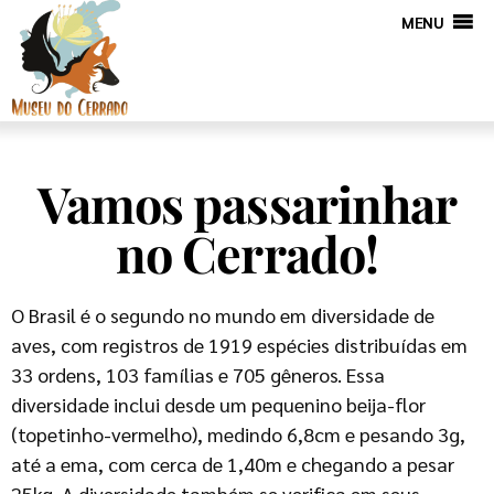
MENU
Vamos passarinhar
no Cerrado!
O Brasil é o segundo no mundo em diversidade de
aves, com registros de 1919 espécies distribuídas em
33 ordens, 103 famílias e 705 gêneros. Essa
diversidade inclui desde um pequenino beija-flor
(topetinho-vermelho), medindo 6,8cm e pesando 3g,
até a ema, com cerca de 1,40m e chegando a pesar
25kg. A diversidade também se verifica em seus