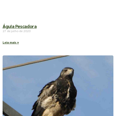
Águia Pescadora
27 de julho de 2020
Leia mais »