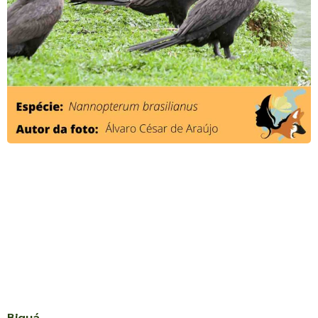
Biguá