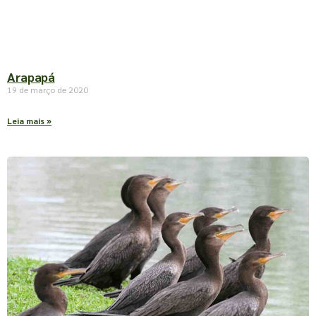
Arapapá
19 de março de 2020
Leia mais »