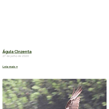
Águia Cinzenta
27 de julho de 2020
Leia mais »