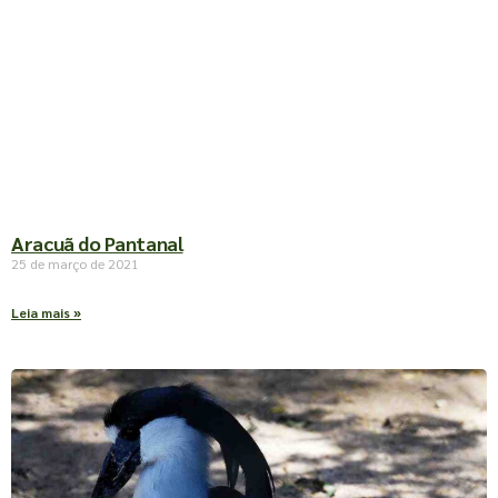
Aracuã do Pantanal
25 de março de 2021
Leia mais »