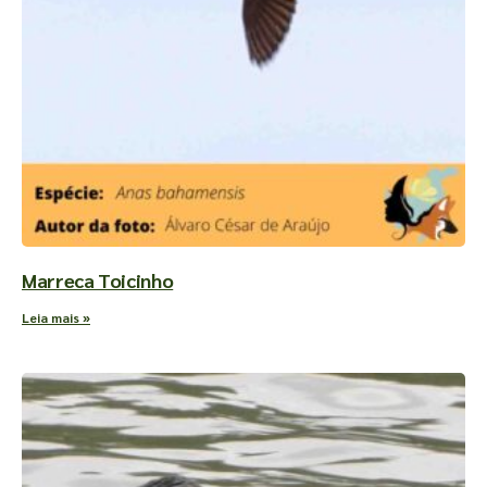
Marreca Toicinho
Leia mais »