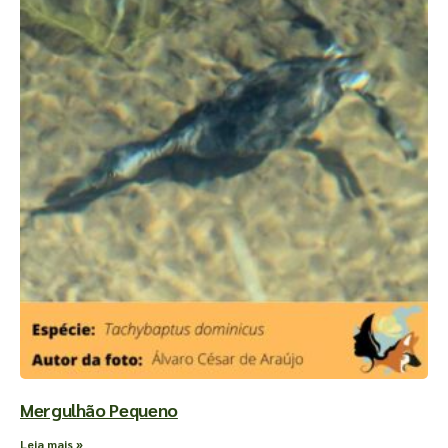
Mergulhão Pequeno
Leia mais »