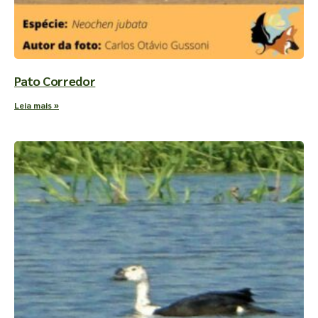
Pato Corredor
Leia mais »