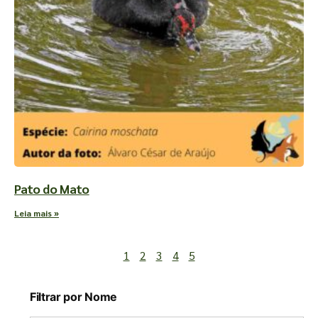
Pato do Mato
Leia mais »
1
2
3
4
5
Filtrar por Nome