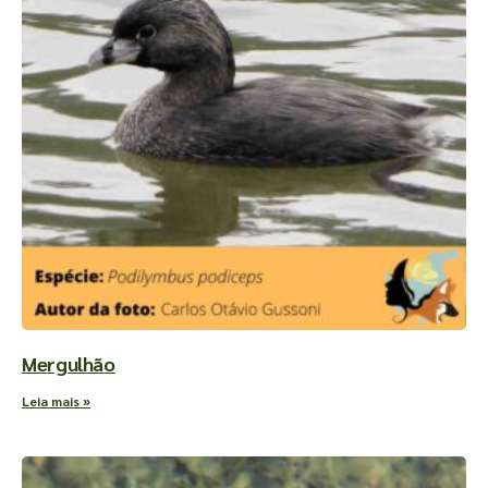
Mergulhão
Leia mais »