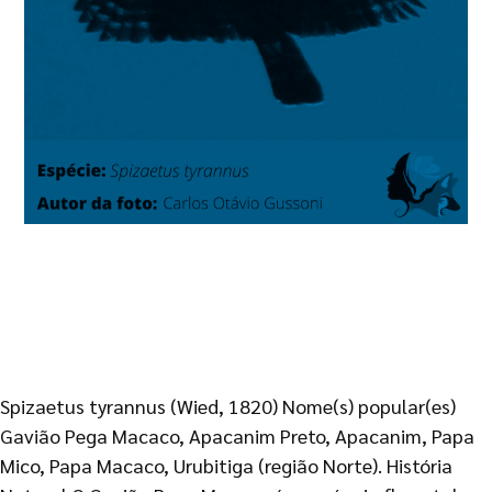
Spizaetus tyrannus (Wied, 1820) Nome(s) popular(es)
Gavião Pega Macaco, Apacanim Preto, Apacanim, Papa
Mico, Papa Macaco, Urubitiga (região Norte). História