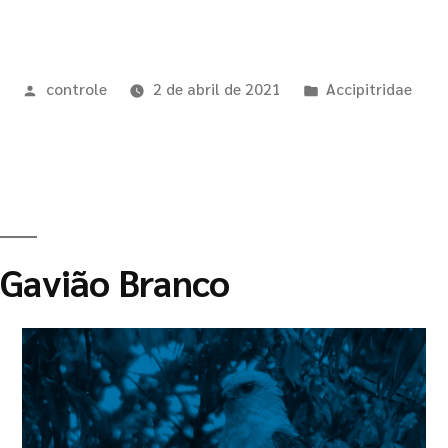
controle
2 de abril de 2021
Accipitridae
Gavião Branco