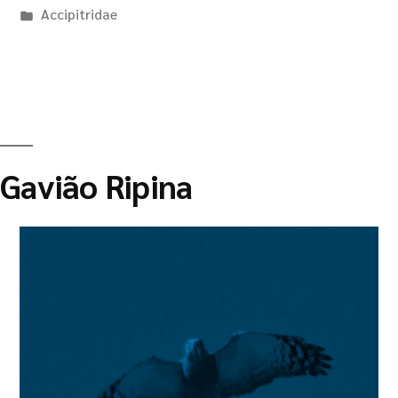
Accipitridae
Gavião Ripina