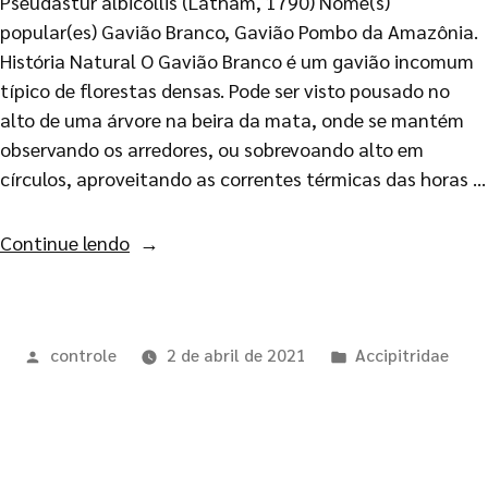
Pseudastur albicollis (Latham, 1790) Nome(s)
popular(es) Gavião Branco, Gavião Pombo da Amazônia.
História Natural O Gavião Branco é um gavião incomum
típico de florestas densas. Pode ser visto pousado no
alto de uma árvore na beira da mata, onde se mantém
observando os arredores, ou sobrevoando alto em
círculos, aproveitando as correntes térmicas das horas …
Continue lendo
controle
2 de abril de 2021
Accipitridae