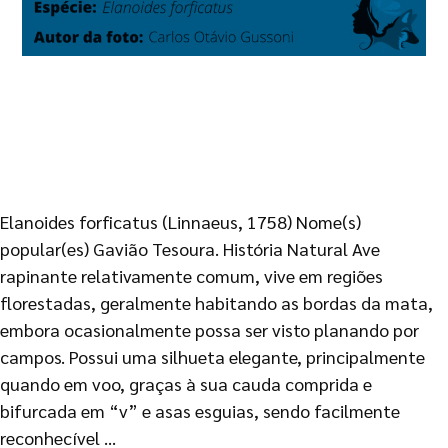
Elanoides forficatus (Linnaeus, 1758) Nome(s)
popular(es) Gavião Tesoura. História Natural Ave
rapinante relativamente comum, vive em regiões
florestadas, geralmente habitando as bordas da mata,
embora ocasionalmente possa ser visto planando por
campos. Possui uma silhueta elegante, principalmente
quando em voo, graças à sua cauda comprida e
bifurcada em “v” e asas esguias, sendo facilmente
reconhecível …