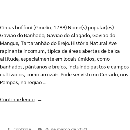
Circus buffoni (Gmelin, 1788) Nome(s) popular(es)
Gavião do Banhado, Gavião do Alagado, Gavião do
Mangue, Tartaranhão do Brejo. História Natural Ave
rapinante incomum, típica de áreas abertas de baixa
altitude, especialmente em locais úmidos, como
banhados, pântanos e brejos, incluindo pastos e campos
cultivados, como arrozais. Pode ser visto no Cerrado, nos
Pampas, na região …
Continue lendo
controle
25 de março de 2021