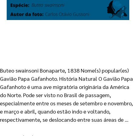
Buteo swainsoni Bonaparte, 1838 Nome(s) popular(es)
Gavião Papa Gafanhoto. História Natural O Gavião Papa
Gafanhoto é uma ave migratória originária da América
do Norte. Pode ser visto no Brasil de passagem,
especialmente entre os meses de setembro e novembro,
e março e abril, quando estão indo e voltando,
respectivamente, se deslocando entre suas áreas de …