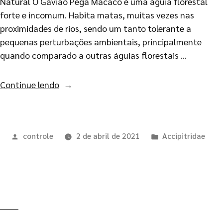
Natural O Gavião Pega Macaco é uma águia florestal
forte e incomum. Habita matas, muitas vezes nas
proximidades de rios, sendo um tanto tolerante a
pequenas perturbações ambientais, principalmente
quando comparado a outras águias florestais …
Continue lendo
controle
2 de abril de 2021
Accipitridae