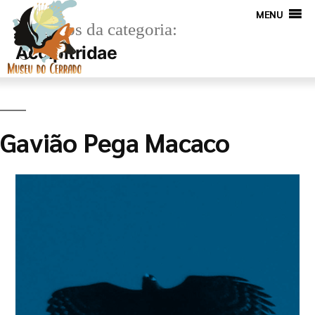
MENU
Arquivos da categoria:
Accipitridae
Gavião Pega Macaco