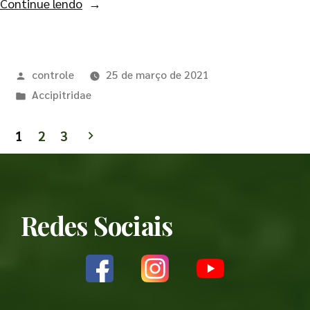
Continue lendo
controle
25 de março de 2021
Accipitridae
1
2
3
Redes Sociais