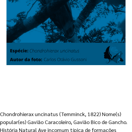
Chondrohierax uncinatus (Temminck, 1822) Nome(s)
popular(es) Gavião Caracoleiro, Gavião Bico de Gancho.
História Natural Ave incomum típica de formações