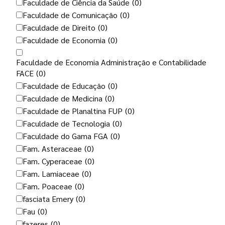
Faculdade de Ciência da Saúde
(0)
Faculdade de Comunicação
(0)
Faculdade de Direito
(0)
Faculdade de Economia
(0)
Faculdade de Economia Administração e Contabilidade
FACE
(0)
Faculdade de Educação
(0)
Faculdade de Medicina
(0)
Faculdade de Planaltina FUP
(0)
Faculdade de Tecnologia
(0)
Faculdade do Gama FGA
(0)
Fam. Asteraceae
(0)
Fam. Cyperaceae
(0)
Fam. Lamiaceae
(0)
Fam. Poaceae
(0)
fasciata Emery
(0)
Fau
(0)
fazeres
(0)