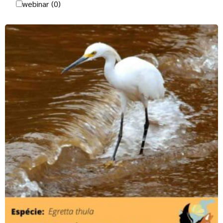
webinar
(0)