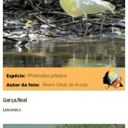
Garça Real
Leia mais »