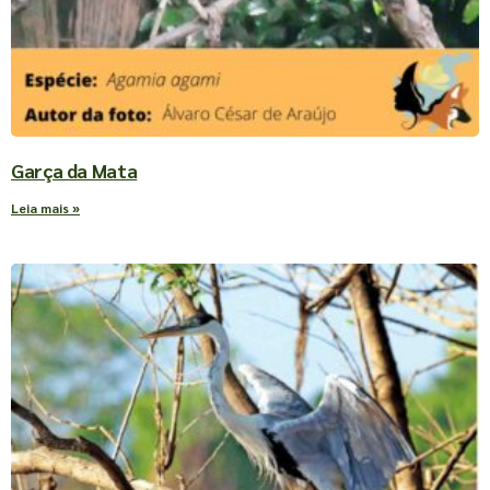
Garça da Mata
Leia mais »