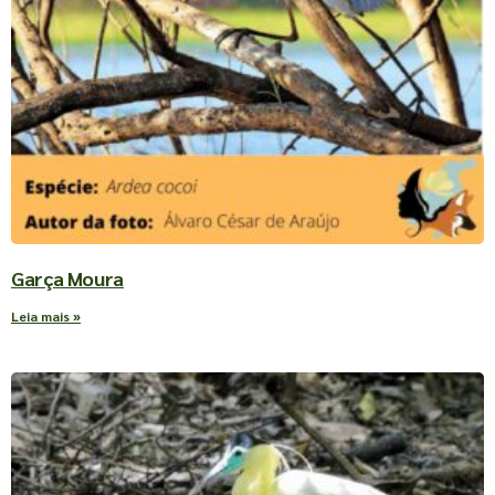
Garça Moura
Leia mais »