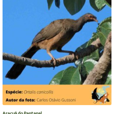
Aracuã do Pantanal