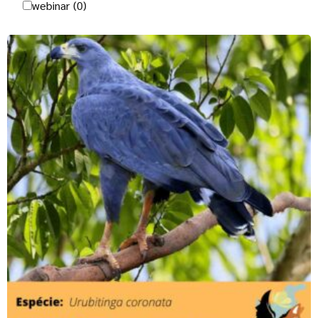
webinar
(0)