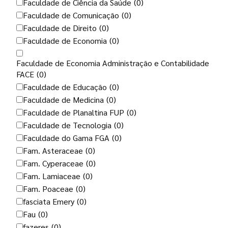
Faculdade de Ciência da Saúde
(0)
Faculdade de Comunicação
(0)
Faculdade de Direito
(0)
Faculdade de Economia
(0)
Faculdade de Economia Administração e Contabilidade
FACE
(0)
Faculdade de Educação
(0)
Faculdade de Medicina
(0)
Faculdade de Planaltina FUP
(0)
Faculdade de Tecnologia
(0)
Faculdade do Gama FGA
(0)
Fam. Asteraceae
(0)
Fam. Cyperaceae
(0)
Fam. Lamiaceae
(0)
Fam. Poaceae
(0)
fasciata Emery
(0)
Fau
(0)
fazeres
(0)