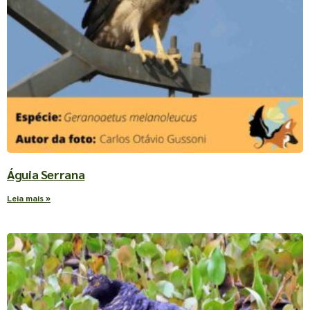
Águia Serrana
Leia mais »