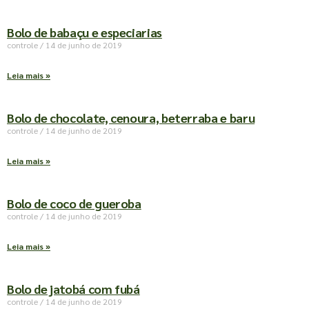
Bolo de babaçu e especiarias
controle
14 de junho de 2019
Leia mais »
Bolo de chocolate, cenoura, beterraba e baru
controle
14 de junho de 2019
Leia mais »
Bolo de coco de gueroba
controle
14 de junho de 2019
Leia mais »
Bolo de jatobá com fubá
controle
14 de junho de 2019