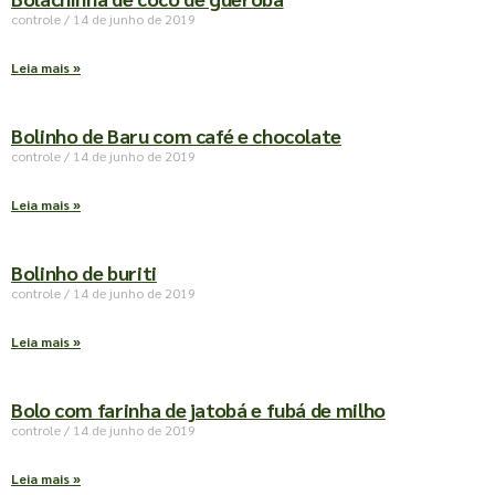
controle
14 de junho de 2019
Leia mais »
Bolinho de Baru com café e chocolate
controle
14 de junho de 2019
Leia mais »
Bolinho de buriti
controle
14 de junho de 2019
Leia mais »
Bolo com farinha de jatobá e fubá de milho
controle
14 de junho de 2019
Leia mais »