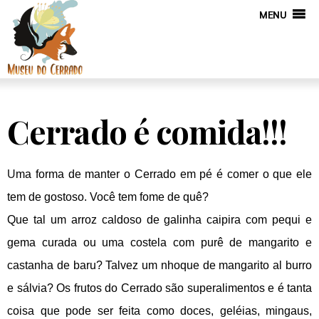
MENU
Cerrado é comida!!!
U
ma forma de manter o Cerrado em pé é comer o que ele 
tem de gostoso. Você tem fome de quê?
Que tal um arroz caldoso de galinha caipira com pequi e 
gema curada ou uma costela com purê de mangarito e 
castanha de baru? Talvez um nhoque de mangarito al burro 
e sálvia? Os frutos do Cerrado são superalimentos e é tanta 
coisa que pode ser feita como doces, geléias, mingaus, 