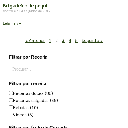
Brigadeiro de pequi
controle
14 de junho de 2019
Leia mais »
« Anterior
1
2
3
4
5
Seguinte »
Filtrar por Receita
Filtrar por receita
Receitas doces
(86)
Receitas salgadas
(48)
Bebidas
(10)
Vídeos
(6)
Filtrar por fruto do Cerrado