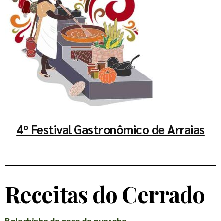
4º Festival Gastronômico de Arraias
Receitas do Cerrado
Bolachinha de coco de gueroba