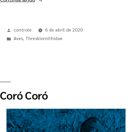
controle
6 de abril de 2020
Aves
,
Threskiornithidae
Coró Coró