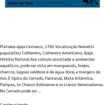
Platalea ajaja Linnaeus, 1766 Vocalização Nome(s)
popular(es) Colhereiro, Colhereiro Americano, Ajajá.
História Natural Ave comum associada a ambientes
aquáticos, pode ser vista em manguezais, brejos,
charcos, lagoas salobras e de água doce, e margens de
rios. É típico do Cerrado, Pantanal, Mata Atlântica,
Pampas, os Chacos Bolivianos e os Llanos Venezuelanos.
No Cerrado pode ser …
Continue lendo