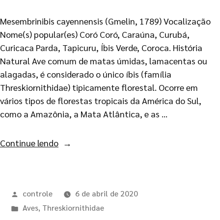
Mesembrinibis cayennensis (Gmelin, 1789) Vocalização
Nome(s) popular(es) Coró Coró, Caraúna, Curubá,
Curicaca Parda, Tapicuru, Íbis Verde, Coroca. História
Natural Ave comum de matas úmidas, lamacentas ou
alagadas, é considerado o único íbis (família
Threskiornithidae) tipicamente florestal. Ocorre em
vários tipos de florestas tropicais da América do Sul,
como a Amazônia, a Mata Atlântica, e as …
Continue lendo
controle
6 de abril de 2020
Aves
,
Threskiornithidae