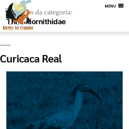
MENU
Arquivos da categoria:
Threskiornithidae
Curicaca Real