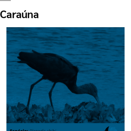
Caraúna