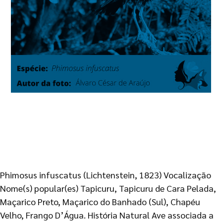
Phimosus infuscatus (Lichtenstein, 1823) Vocalização
Nome(s) popular(es) Tapicuru, Tapicuru de Cara Pelada,
Maçarico Preto, Maçarico do Banhado (Sul), Chapéu
Velho, Frango D’Água. História Natural Ave associada a