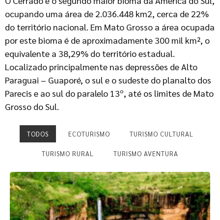
O Cerrado é o segundo maior bioma da América do Sul,
ocupando uma área de 2.036.448 km2, cerca de 22%
do território nacional.
Em Mato Grosso a área ocupada
por este bioma é de aproximadamente 300 mil km², o
equivalente a 38,29% do território estadual.
Localizado principalmente nas depressões de Alto
Paraguai – Guaporé, o sul e o sudeste do planalto dos
Parecis e ao sul do paralelo 13º, até os limites de Mato
Grosso do Sul.
TODOS
ECOTURISMO
TURISMO CULTURAL
TURISMO RURAL
TURISMO AVENTURA