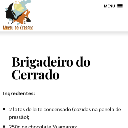
MENU
Brigadeiro do
Cerrado
Ingredientes:
2 latas de leite condensado (cozidas na panela de
pressão);
250g de chocolate ½ amargo;