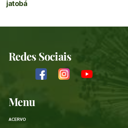
jatobá
Redes Sociais
Menu
ACERVO