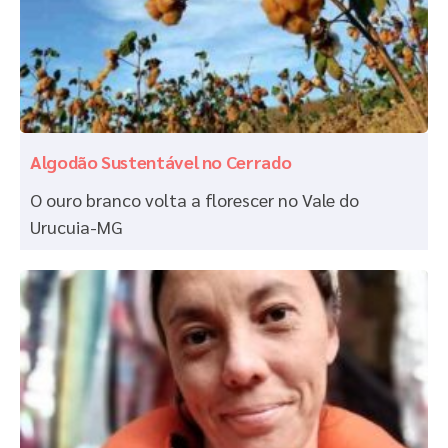
Algodão Sustentável no Cerrado
O ouro branco volta a florescer no Vale do
Urucuia-MG