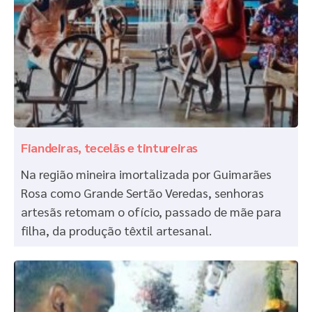
Fiandeiras, tecelãs e tintureiras
Na região mineira imortalizada por Guimarães
Rosa como Grande Sertão Veredas, senhoras
artesãs retomam o ofício, passado de mãe para
filha, da produção têxtil artesanal.