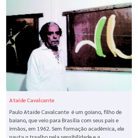
Ataíde Cavalcante
Paulo Ataíde Cavalcante é um goiano, filho de
baiano, que veio para Brasília com seus pais e
irmãos, em 1962. Sem formação acadêmica, ele
pauta o traalho pela sensibilidade e a