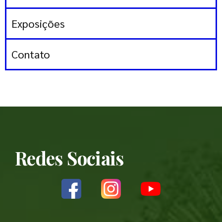
Exposições
Contato
Redes Sociais