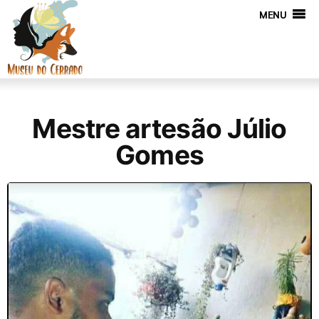
MENU
Mestre artesão Júlio
Gomes