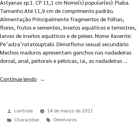
Astyanax sp.1. CP 11,1 cm Nome(s) popular(es): Piaba.
Tamanho Até 11,9 cm de comprimento padrão.
Alimentação Principalmente fragmentos de folhas,
flores, frutos e sementes, insetos aquáticos e terrestres,
larvas de insetos aquáticos e de peixes. Nome Xavante:
Pe’adza’ratatóuptabi. Dimorfismo sexual secundário
Machos maduros apresentam ganchos nas nadadeiras
dorsal, anal, peitorais e pélvicas, i.e., as nadadeiras …
Continue lendo
controle
14 de março de 2021
Characidae
Omnívoros