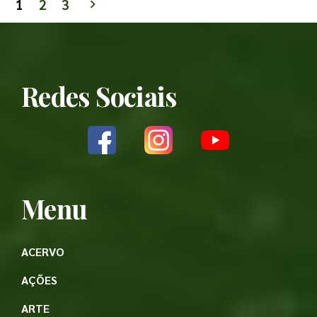
1
2
3
Redes Sociais
Menu
ACERVO
AÇÕES
ARTE