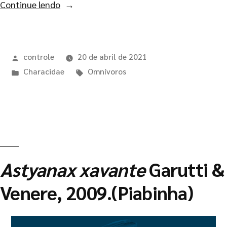
Continue lendo
controle
20 de abril de 2021
Characidae
Omnívoros
Astyanax xavante
Garutti &
Venere, 2009.(Piabinha)