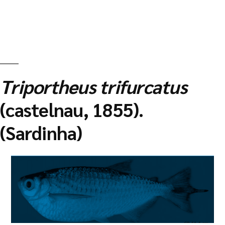
Triportheus trifurcatus
(castelnau, 1855).
(Sardinha)