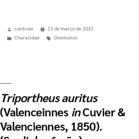
controle
13 de março de 2021
Characidae
Omnívoros
Triportheus auritus
(Valenceinnes
in
Cuvier &
Valenciennes, 1850).