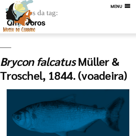
MENU
Arquivos da tag:
Omnívoros
Brycon falcatus
Müller &
Troschel, 1844. (voadeira)