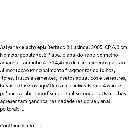
Astyanax elachylepis Bertaco & Lucinda, 2005. CP 6,8 cm
Nome(s) popular(es): Piaba, piaba-do-rabo-vermelho-
amarelo. Tamanho Até 14,4 cm de comprimento padrão.
Alimentação Principalmente fragmentos de folhas,
flores, frutos e sementes, insetos aquáticos e terrestres,
larvas de insetos aquáticos e de peixes. Nome Xavante:
pe’aumrãtãhi. Dimorfismo sexual secundário Os machos
apresentam ganchos nas nadadeiras dorsal, anal,
peitorais …
Continue lendo