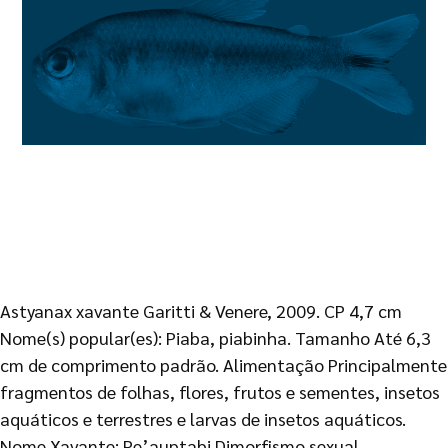
Astyanax xavante Garitti & Venere, 2009. CP 4,7 cm
Nome(s) popular(es): Piaba, piabinha. Tamanho Até 6,3
cm de comprimento padrão. Alimentação Principalmente
fragmentos de folhas, flores, frutos e sementes, insetos
aquáticos e terrestres e larvas de insetos aquáticos.
Nome Xavante: Pe’auptabi Dimorfismo sexual