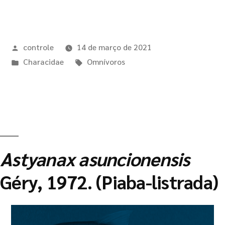
controle
14 de março de 2021
Characidae
Omnívoros
Astyanax asuncionensis
Géry, 1972. (Piaba-listrada)