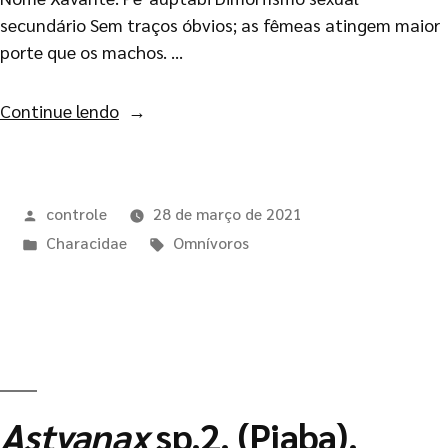
secundário Sem traços óbvios; as fêmeas atingem maior
porte que os machos. …
Continue lendo
controle
28 de março de 2021
Characidae
Omnívoros
Astyanax
sp.2. (Piaba).