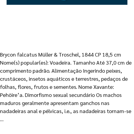
Brycon falcatus Müller & Troschel, 1844 CP 18,5 cm
Nome(s) popular(es): Voadeira. Tamanho Até 37,0 cm de
comprimento padrão. Alimentação Ingerindo peixes,
crustáceos, insetos aquáticos e terrestres, pedaços de
folhas, flores, frutos e sementes. Nome Xavante:
Pehöire’a. Dimorfismo sexual secundário Os machos
maduros geralmente apresentam ganchos nas
nadadeiras anal e pélvicas, i.e., as nadadeiras tornam-se
…