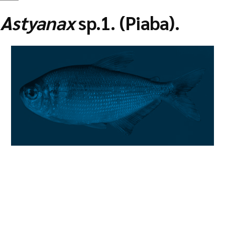
Astyanax
sp.1. (Piaba).