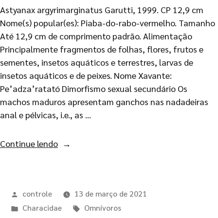
Astyanax argyrimarginatus Garutti, 1999. CP 12,9 cm
Nome(s) popular(es): Piaba-do-rabo-vermelho. Tamanho
Até 12,9 cm de comprimento padrão. Alimentação
Principalmente fragmentos de folhas, flores, frutos e
sementes, insetos aquáticos e terrestres, larvas de
insetos aquáticos e de peixes. Nome Xavante:
Pe’adza’ratató Dimorfismo sexual secundário Os
machos maduros apresentam ganchos nas nadadeiras
anal e pélvicas, i.e., as …
Continue lendo
controle
13 de março de 2021
Characidae
Omnívoros