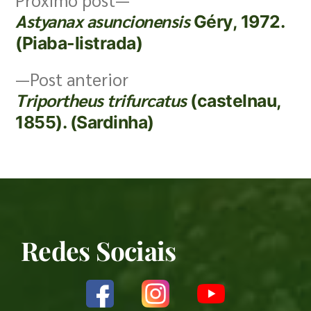
Astyanax asuncionensis
Géry, 1972.
(Piaba-listrada)
Post anterior
Triportheus trifurcatus
(castelnau,
1855). (Sardinha)
Redes Sociais