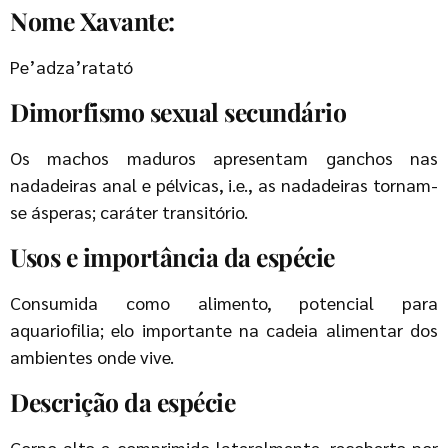
Nome Xavante:
Pe’adza’ratató
Dimorfismo sexual secundário
Os machos maduros apresentam ganchos nas
nadadeiras anal e pélvicas, i.e., as nadadeiras tornam-
se ásperas; caráter transitório.
Usos e importância da espécie
Consumida como alimento, potencial para
aquariofilia; elo importante na cadeia alimentar dos
ambientes onde vive.
Descrição da espécie
Corpo alto e comprimido lateralmente, recoberto por