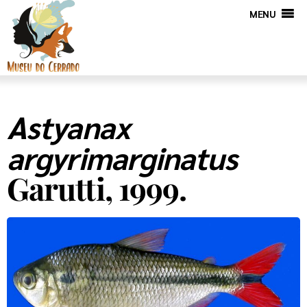
MENU
Astyanax
argyrimarginatus
Garutti, 1999.