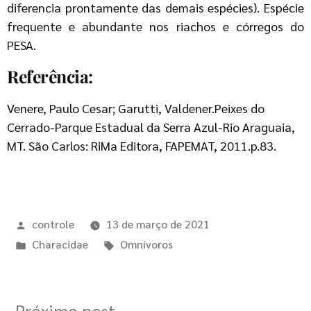
diferencia prontamente das demais espécies). Espécie
frequente e abundante nos riachos e córregos do
PESA.
Referência:
Venere, Paulo Cesar; Garutti, Valdener.Peixes do
Cerrado-Parque Estadual da Serra Azul-Rio Araguaia,
MT. São Carlos: RiMa Editora, FAPEMAT, 2011.p.83.
controle
13 de março de 2021
Characidae
Omnívoros
Próximo post