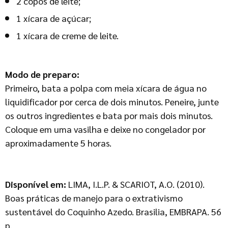
2 copos de leite;
1 xícara de açúcar;
1 xícara de creme de leite.
Modo de preparo:
Primeiro, bata a polpa com meia xícara de água no
liquidificador por cerca de dois minutos. Peneire, junte
os outros ingredientes e bata por mais dois minutos.
Coloque em uma vasilha e deixe no congelador por
aproximadamente 5 horas.
Disponível em:
LIMA, I.L.P. & SCARIOT, A.O. (2010).
Boas práticas de manejo para o extrativismo
sustentável do Coquinho Azedo. Brasilia, EMBRAPA. 56
p.