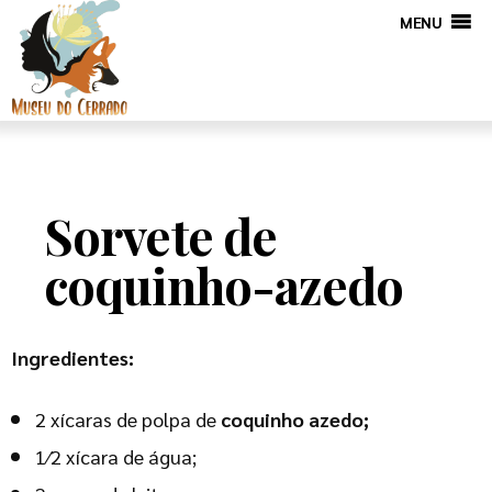
MENU
Sorvete de
coquinho-azedo
Ingredientes:
2 xícaras de polpa de
coquinho azedo;
1⁄2 xícara de água;