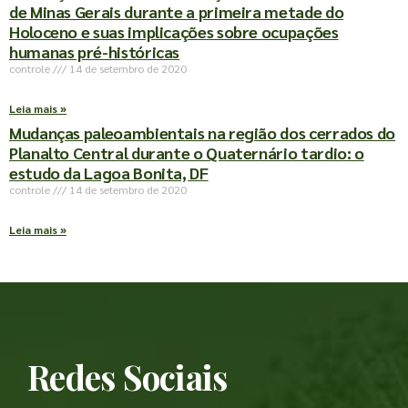
de Minas Gerais durante a primeira metade do
Holoceno e suas implicações sobre ocupações
humanas pré-históricas
controle
14 de setembro de 2020
Leia mais »
Mudanças paleoambientais na região dos cerrados do
Planalto Central durante o Quaternário tardio: o
estudo da Lagoa Bonita, DF
controle
14 de setembro de 2020
Leia mais »
Redes Sociais