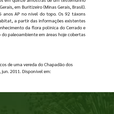
is, em Buritizeiro (Minas Gerais, Brasil).
 anos AP no nível do topo. Os 92 táxons
bitat, a partir das informações existentes
onhecimento da flora polínica do Cerrado e
ão do paleoambiente em áreas hoje cobertas
ênicos de uma vereda do Chapadão dos
0, jun. 2011. Disponível em: