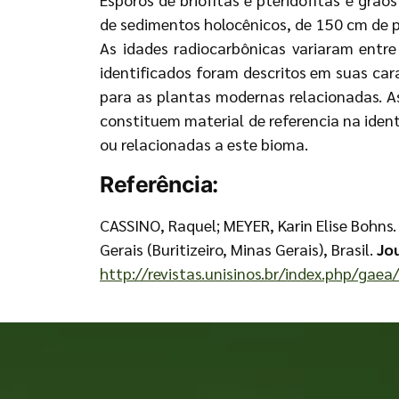
de sedimentos holocênicos, de 150 cm de p
As idades radiocarbônicas variaram ent
identificados foram descritos em suas car
para as plantas modernas relacionadas. As
constituem material de referencia na iden
ou relacionadas a este bioma.
Referência:
CASSINO, Raquel; MEYER, Karin Elise Bohns
Gerais (Buritizeiro, Minas Gerais), Brasil.
Jo
http://revistas.unisinos.br/index.php/gaea