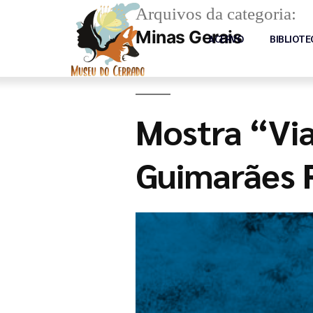
Arquivos da categoria:
Minas Gerais
ACERVO
BIBLIOTE
Mostra “Vi
Guimarães 