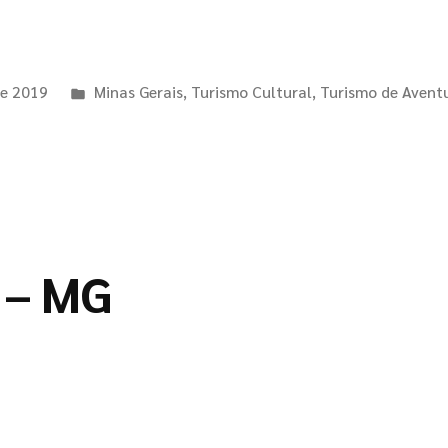
de 2019
Minas Gerais
,
Turismo Cultural
,
Turismo de Avent
 – MG