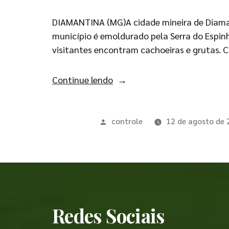
DIAMANTINA (MG)A cidade mineira de Diamant
município é emoldurado pela Serra do Espin
visitantes encontram cachoeiras e grutas.
Continue lendo
controle
12 de agosto de
Redes Sociais