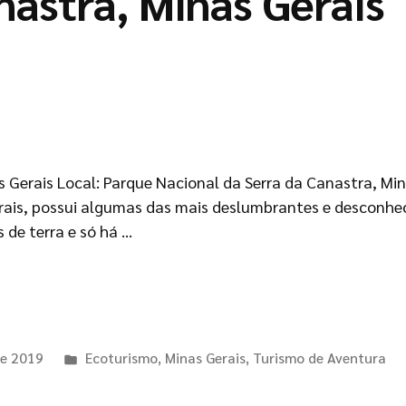
astra, Minas Gerais ​
 Gerais Local: Parque Nacional da Serra da Canastra, Min
rais, possui algumas das mais deslumbrantes e desconhec
 de terra e só há …
de 2019
Ecoturismo
,
Minas Gerais
,
Turismo de Aventura