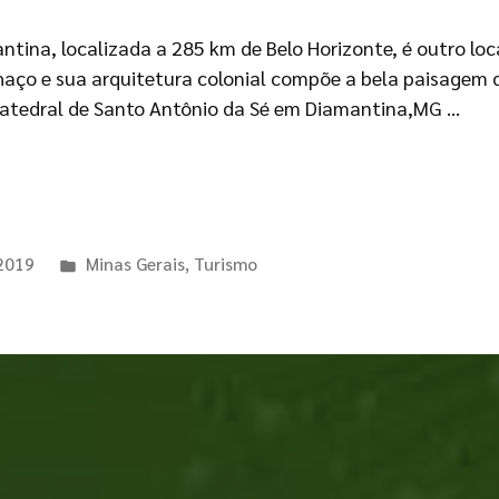
ina, localizada a 285 km de Belo Horizonte, é outro loca
haço e sua arquitetura colonial compõe a bela paisagem d
 Catedral de Santo Antônio da Sé em Diamantina,MG …
 2019
Minas Gerais
,
Turismo