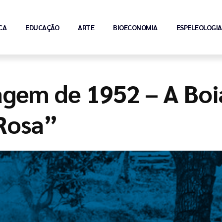
CA
EDUCAÇÃO
ARTE
BIOECONOMIA
ESPELEOLOGIA
agem de 1952 – A Boi
Rosa”