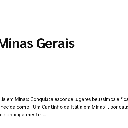
Minas Gerais
lia em Minas: Conquista esconde lugares belíssimos e fic
hecida como “Um Cantinho da Itália em Minas”, por causa
ada principalmente, …