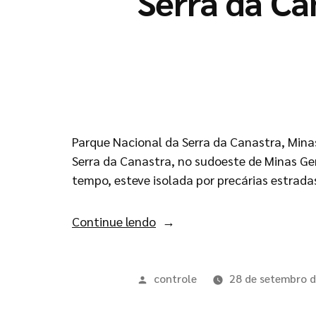
Serra da Can
Parque Nacional da Serra da Canastra, Minas
Serra da Canastra, no sudoeste de Minas Ge
tempo, esteve isolada por precárias estradas
Continue lendo
controle
28 de setembro 