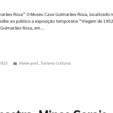
arães Rosa” O Museu Casa Guimarães Rosa, localizado n
exibe ao público a exposição temporária “Viagem de 1952
r Guimarães Rosa, em …
 2023
Home post
,
Turismo Cultural