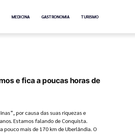
MEDICINA
GASTRONOMIA
TURISMO
mos e fica a poucas horas de
nas”, por causa das suas riquezas e
lianos. Estamos falando de Conquista.
a a pouco mais de 170 km de Uberlândia. O