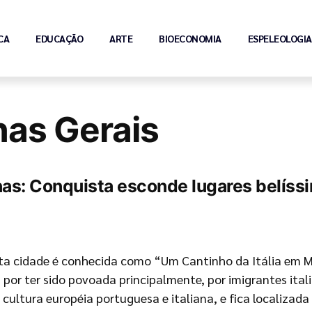
CA
EDUCAÇÃO
ARTE
BIOECONOMIA
ESPELEOLOGIA
nas Gerais
nas: Conquista esconde lugares belíssi
ta cidade é conhecida como “Um Cantinho da Itália em Mi
a por ter sido povoada principalmente, por imigrantes ita
 cultura européia portuguesa e italiana, e fica localizad