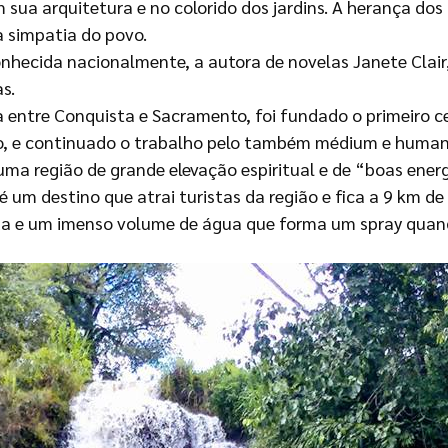
m sua arquitetura e no colorido dos jardins. A herança do
a simpatia do povo.
hecida nacionalmente, a autora de novelas Janete Clair
s.
 entre Conquista e Sacramento, foi fundado o primeiro cen
 e continuado o trabalho pelo também médium e humanitá
uma região de grande elevação espiritual e de “boas energ
é um destino que atrai turistas da região e fica a 9 km 
a e um imenso volume de água que forma um spray quand