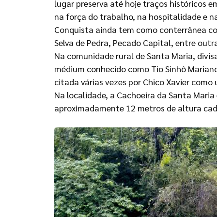
lugar preserva até hoje traços históricos e
na força do trabalho, na hospitalidade e n
Conquista ainda tem como conterrânea con
Selva de Pedra, Pecado Capital, entre outra
Na comunidade rural de Santa Maria, divisa
médium conhecido como Tio Sinhô Mariano,
citada várias vezes por Chico Xavier como 
Na localidade, a Cachoeira da Santa Maria 
aproximadamente 12 metros de altura cad