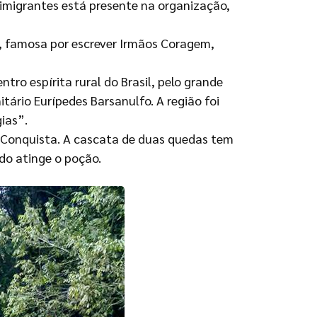
s imigrantes está presente na organização,
, famosa por escrever Irmãos Coragem,
tro espírita rural do Brasil, pelo grande
rio Eurípedes Barsanulfo. A região foi
ias”.
de Conquista. A cascata de duas quedas tem
o atinge o poção.