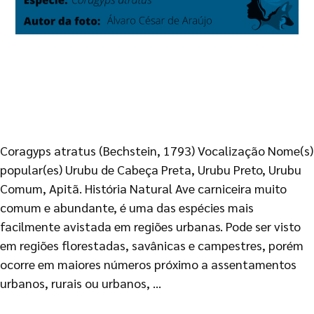
Coragyps atratus (Bechstein, 1793) Vocalização Nome(s)
popular(es) Urubu de Cabeça Preta, Urubu Preto, Urubu
Comum, Apitã. História Natural Ave carniceira muito
comum e abundante, é uma das espécies mais
facilmente avistada em regiões urbanas. Pode ser visto
em regiões florestadas, savânicas e campestres, porém
ocorre em maiores números próximo a assentamentos
urbanos, rurais ou urbanos, …