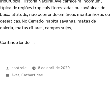
Iriburubixá. História Natural Ave carniceira incomum,
típica de regiões tropicais florestadas ou savânicas de
baixa altitude, não ocorrendo em áreas montanhosas ou
desérticas. No Cerrado, habita savanas, matas de
galeria, matas ciliares, campos sujos, …
Continue lendo
controle
8 de abril de 2020
Aves
,
Cathartidae