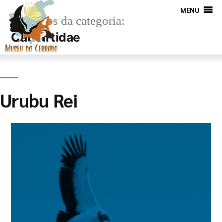
MENU
Arquivos da categoria:
Cathartidae
Urubu Rei