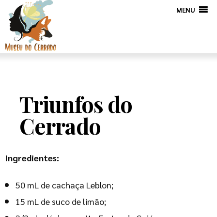
MENU
Triunfos do
Cerrado
Ingredientes:
50 mL de cachaça Leblon;
15 mL de suco de limão;