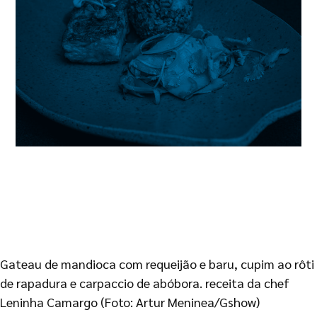
Gateau de mandioca com requeijão e baru, cupim ao rôti
de rapadura e carpaccio de abóbora. receita da chef
Leninha Camargo (Foto: Artur Meninea/Gshow)