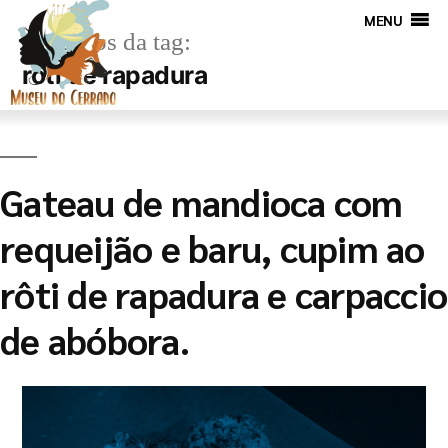
MENU
Arquivos da tag:
rôti de rapadura
Gateau de mandioca com
requeijão e baru, cupim ao
rôti de rapadura e carpaccio
de abóbora.