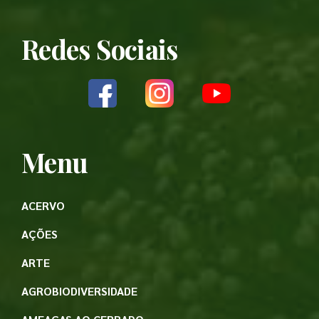
Redes Sociais
Menu
ACERVO
AÇÕES
ARTE
AGROBIODIVERSIDADE