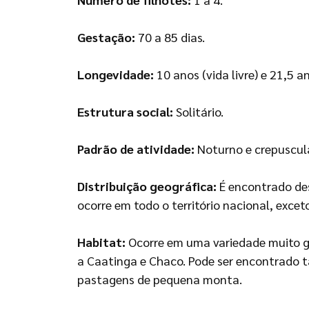
Gestação:
70 a 85 dias.
Longevidade:
10 anos (vida livre) e 21,5 an
Estrutura social:
Solitário.
Padrão de atividade:
Noturno e crepuscula
Distribuição geográfica:
É encontrado des
ocorre em todo o território nacional, exce
Habitat:
Ocorre em uma variedade muito gr
a Caatinga e Chaco. Pode ser encontrado t
pastagens de pequena monta.