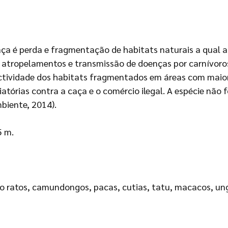
ça é perda e fragmentação de habitats naturais a qual a
, atropelamentos e transmissão de doenças por carnívo
ectividade dos habitats fragmentados em áreas com mai
tórias contra a caça e o comércio ilegal. A espécie não foi
biente, 2014).
5 m.
ratos, camundongos, pacas, cutias, tatu, macacos, ungul