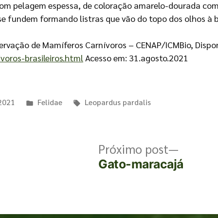
com pelagem espessa, de coloração amarelo-dourada com 
 se fundem formando listras que vão do topo dos olhos à 
servação de Mamíferos Carnívoros – CENAP/ICMBio, Dispo
voros-brasileiros.html
Acesso em: 31.agosto.2021
 2021
Felidae
Leopardus pardalis
Próximo post
Gato-maracajá