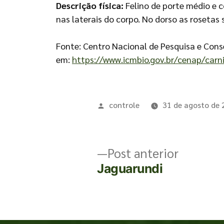
Descrição física:
Felino de porte médio e 
nas laterais do corpo. No dorso as rosetas
Fonte: Centro Nacional de Pesquisa e Con
em:
https://www.icmbio.gov.br/cenap/carni
controle
31 de agosto de
Post anterior
Jaguarundi