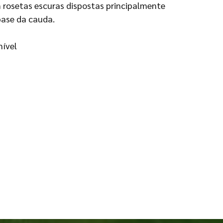
rosetas escuras dispostas principalmente
base da cauda.
nível