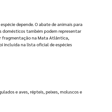
 espécie depende. O abate de animais para
ros domésticos também podem representar
or fragmentação na Mata Atlântica,
 incluída na lista oficial de espécies
ados e aves, répteis, peixes, moluscos e