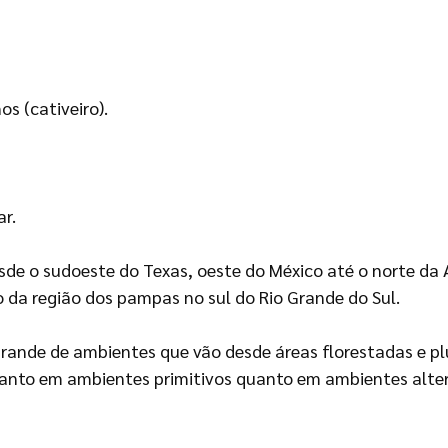
os (cativeiro).
r.
de o sudoeste do Texas, oeste do México até o norte da A
to da região dos pampas no sul do Rio Grande do Sul.
ande de ambientes que vão desde áreas florestadas e pl
anto em ambientes primitivos quanto em ambientes altera