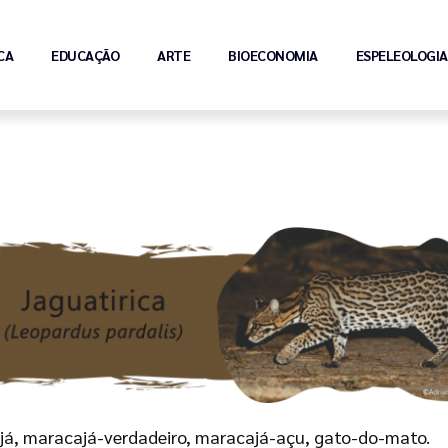
CA
EDUCAÇÃO
ARTE
BIOECONOMIA
ESPELEOLOGIA
já, maracajá-verdadeiro, maracajá-açu, gato-do-mato.