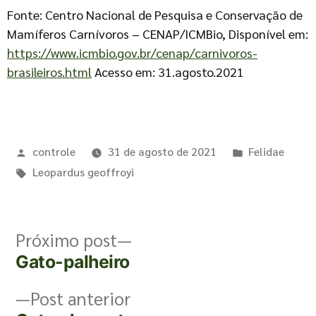
Fonte: Centro Nacional de Pesquisa e Conservação de
Mamíferos Carnívoros – CENAP/ICMBio, Disponível em:
https://www.icmbio.gov.br/cenap/carnivoros-
brasileiros.html
Acesso em: 31.agosto.2021
controle
31 de agosto de 2021
Felidae
Leopardus geoffroyi
Próximo post
Gato-palheiro
Post anterior