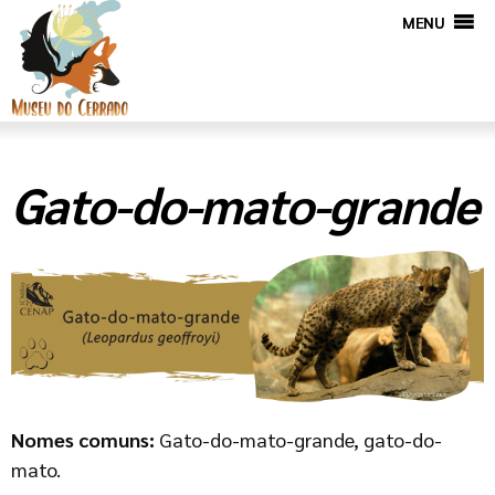
MENU
Gato-do-mato-grande
Nomes comuns:
Gato-do-mato-grande, gato-do-
mato.