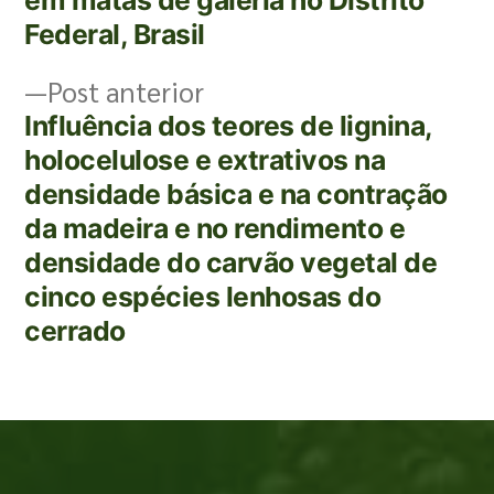
em matas de galeria no Distrito
Federal, Brasil​
Post anterior
Influência dos teores de lignina,
holocelulose e extrativos na
densidade básica e na contração
da madeira e no rendimento e
densidade do carvão vegetal de
cinco espécies lenhosas do
cerrado