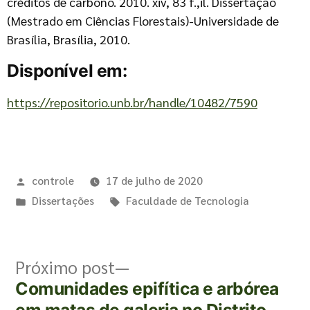
créditos de carbono. 2010. xiv, 83 f.,il. Dissertação
(Mestrado em Ciências Florestais)-Universidade de
Brasília, Brasília, 2010.
Disponível em:
https://repositorio.unb.br/handle/10482/7590
controle
17 de julho de 2020
Dissertações
Faculdade de Tecnologia
Próximo post
Comunidades epifítica e arbórea