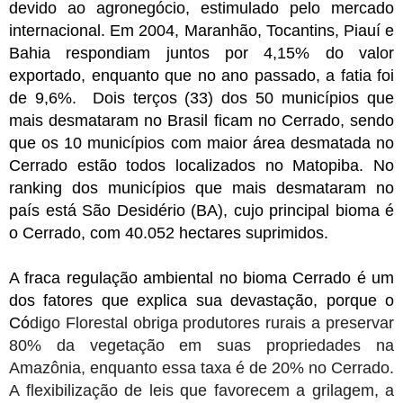
devido ao agronegócio, estimulado pelo mercado
internacional. Em 2004, Maranhão, Tocantins, Piauí e
Bahia respondiam juntos por 4,15% do valor
exportado, enquanto que no ano passado, a fatia foi
de 9,6%. Dois terços (33) dos 50 municípios que
mais desmataram no Brasil ficam no Cerrado, sendo
que os 10 municípios com maior área desmatada no
Cerrado estão todos localizados no Matopiba. No
ranking dos municípios que mais desmataram no
país está São Desidério (BA), cujo principal bioma é
o Cerrado, com 40.052 hectares suprimidos.
A fraca regulação ambiental no bioma Cerrado é um
dos fatores que explica sua devastação, porque o
Có
digo Florestal obriga produtores rurais a preservar
80% da vegetação em suas propriedades na
Amazônia, enquanto essa taxa é de 20% no Cerrado.
A flexibilização de leis que favorecem a grilagem, a