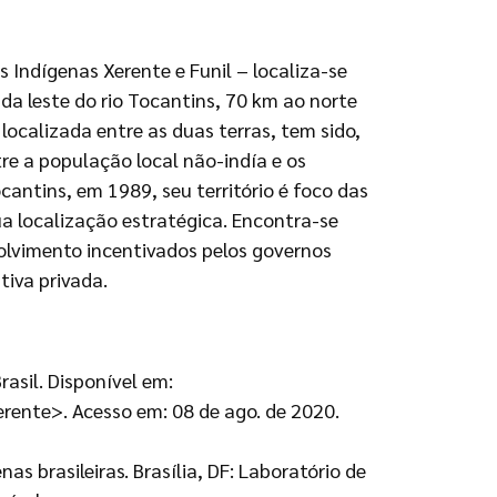
s Indígenas Xerente e Funil – localiza-se
nda leste do rio Tocantins, 70 km ao norte
 localizada entre as duas terras, tem sido,
tre a população local não-indía e os
antins, em 1989, seu território é foco das
ua localização estratégica. Encontra-se
olvimento incentivados pelos governos
tiva privada.
rasil. Disponível em:
rente>. Acesso em: 08 de ago. de 2020.
s brasileiras. Brasília, DF: Laboratório de