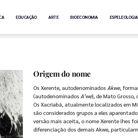
CA
EDUCAÇÃO
ARTE
BIOECONOMIA
ESPELEOLOGIA
Origem do nome
Os Xerente, autodenominados
Akwe
, form
(autodenominados
A’we
), de Mato Grosso, 
Os Xacriabá, atualmente localizados em Mi
são considerados grupos a eles aparentados
versão mais aceita, o nome Xerente lhes foi
diferenciação dos demais Akwe, particular