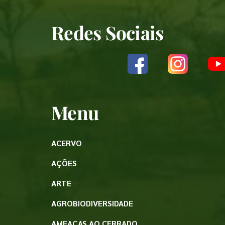
Redes Sociais
Menu
ACERVO
AÇÕES
ARTE
AGROBIODIVERSIDADE
AMEAÇAS AO CERRADO