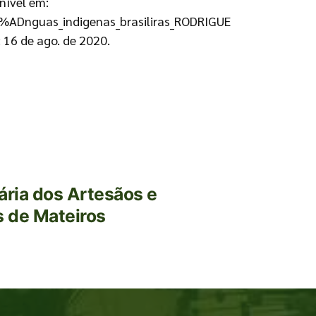
nível em:
3%ADnguas_indigenas_brasiliras_RODRIGUE
16 de ago. de 2020.
ria dos Artesãos e
 de Mateiros