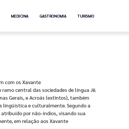
MEDICINA
GASTRONOMIA
TURISMO
am com os Xavante
o ramo central das sociedades de língua Jê.
nas Gerais, e Acroás (extintos), também
 lingüística e culturalmente. Segundo a
 atribuído por não-índios, visando sua
mente, em relação aos Xavante