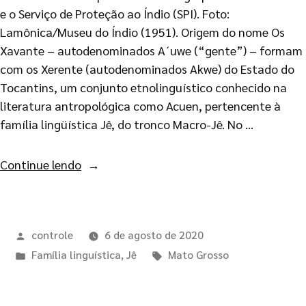
e o Serviço de Proteção ao Índio (SPI). Foto:
Lamônica/Museu do Índio (1951). Origem do nome Os
Xavante – autodenominados A´uwe (“gente”) – formam
com os Xerente (autodenominados Akwe) do Estado do
Tocantins, um conjunto etnolinguístico conhecido na
literatura antropológica como Acuen, pertencente à
família lingüística Jê, do tronco Macro-Jê. No …
Continue lendo
controle
6 de agosto de 2020
Família linguística
,
Jê
Mato Grosso