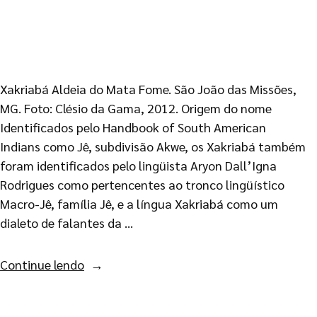
Xakriabá Aldeia do Mata Fome. São João das Missões,
MG. Foto: Clésio da Gama, 2012. Origem do nome
Identificados pelo Handbook of South American
Indians como Jê, subdivisão Akwe, os Xakriabá também
foram identificados pelo lingüista Aryon Dall’Igna
Rodrigues como pertencentes ao tronco lingüístico
Macro-Jê, família Jê, e a língua Xakriabá como um
dialeto de falantes da …
Continue lendo