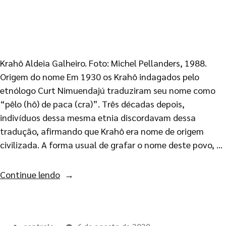
Krahô Aldeia Galheiro. Foto: Michel Pellanders, 1988.
Origem do nome Em 1930 os Krahô indagados pelo
etnólogo Curt Nimuendajú traduziram seu nome como
“pêlo (hô) de paca (cra)”. Três décadas depois,
indivíduos dessa mesma etnia discordavam dessa
tradução, afirmando que Krahô era nome de origem
civilizada. A forma usual de grafar o nome deste povo, …
Continue lendo