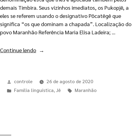
demais Timbira. Seus vizinhos imediatos, os Pukopjê, a
eles se referem usando o designativo Põcatêgê que
significa “os que dominam a chapada”. Localização do
povo Maranhão Referência Maria Elisa Ladeira; …
Continue lendo
controle
26 de agosto de 2020
Família linguística
,
Jê
Maranhão