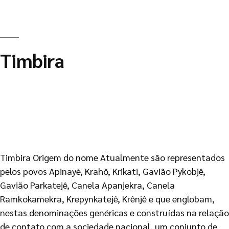
Timbira
Timbira Origem do nome Atualmente são representados
pelos povos Apinayé, Krahô, Krikati, Gavião Pykobjê,
Gavião Parkatejê, Canela Apanjekra, Canela
Ramkokamekra, Krepynkatejê, Krênjê e que englobam,
nestas denominações genéricas e construídas na relação
de contato com a sociedade nacional, um conjunto de