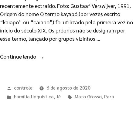
recentemente extraído. Foto: Gustaaf Verswijver, 1991.
Origem do nome O termo kayapó (por vezes escrito
“kaiapó” ou “caiapó”) foi utilizado pela primeira vez no
início do século XIX. Os próprios não se designam por
esse termo, lançado por grupos vizinhos …
Continue lendo
controle
6 de agosto de 2020
Família linguística
,
Jê
Mato Grosso
,
Pará