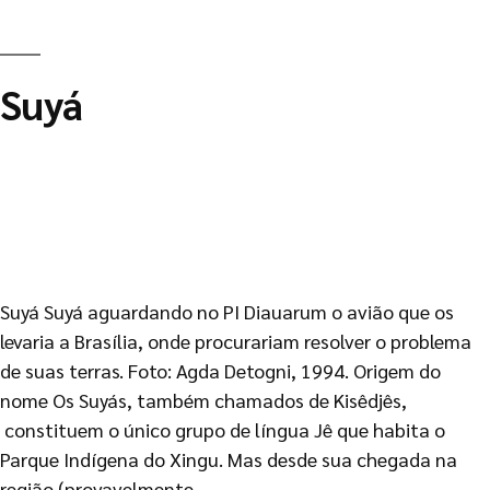
Suyá
Suyá Suyá aguardando no PI Diauarum o avião que os
levaria a Brasília, onde procurariam resolver o problema
de suas terras. Foto: Agda Detogni, 1994. Origem do
nome Os Suyás, também chamados de Kisêdjês,
constituem o único grupo de língua Jê que habita o
Parque Indígena do Xingu. Mas desde sua chegada na
região (provavelmente …