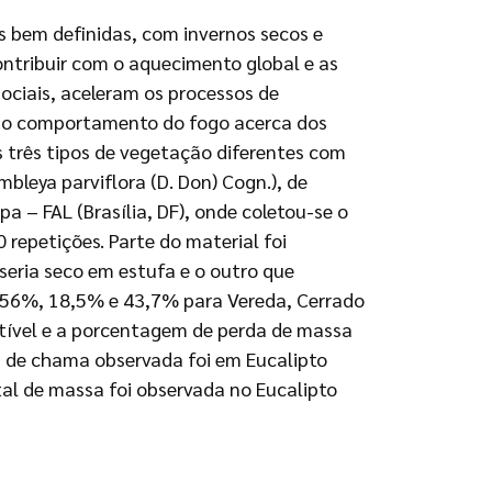
s bem definidas, com invernos secos e
ontribuir com o aquecimento global e as
ociais, aceleram os processos de
o do comportamento do fogo acerca dos
s três tipos de vegetação diferentes com
leya parviflora (D. Don) Cogn.), de
a – FAL (Brasília, DF), onde coletou-se o
repetições. Parte do material foi
seria seco em estufa e o outro que
 56%, 18,5% e 43,7% para Vereda, Cerrado
tível e a porcentagem de perda de massa
a de chama observada foi em Eucalipto
al de massa foi observada no Eucalipto