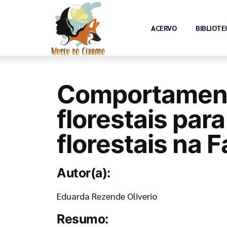
ACERVO
BIBLIOTE
Comportamento
florestais par
florestais na
Autor(a):
Eduarda Rezende Oliverio
Resumo: