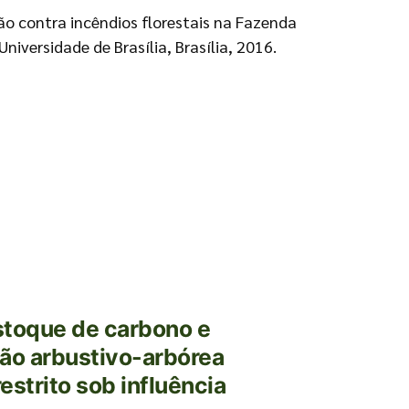
o contra incêndios florestais na Fazenda
iversidade de Brasília, Brasília, 2016.
stoque de carbono e
ão arbustivo-arbórea
estrito sob influência