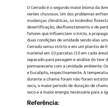
O Cerrado é o segundo maior bioma da Amér
verões chuvosos. Um dos problemas enfrent
mudanças climáticas, os incêndios florest
desertificação, desflorestamento e de per
fatores que influenciam o início, a propag
duas condições de umidade sendo elas uma 
Cerrado sensu stricto e em um plantio de Eu
material em 10 parcelas (10 em cada área),
separado para pesagem e análise do teor de
permaneceria com a umidade ambiente. Os
e Eucalipto, respectivamente. A tempera
durante a chama foram não foram estatist
seco, o maior período de duração de chama
seco e a maior energia necessária para a i
Referência: