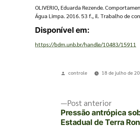
OLIVERIO, Eduarda Rezende. Comportamento 
Água Limpa. 2016. 53 f., il. Trabalho de c
Disponível em:
https://bdm.unb.br/handle/10483/15911
controle
18 de julho de 2
Post anterior
Pressão antrópica so
Estadual de Terra Ron