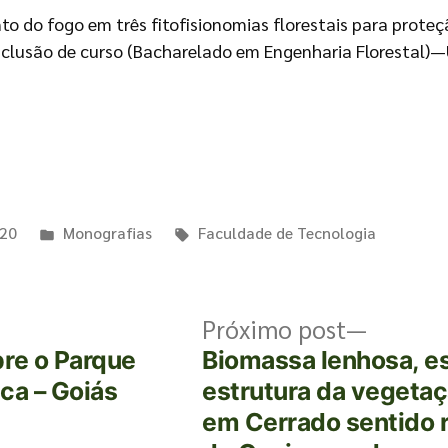
do fogo em três fitofisionomias florestais para proteçã
onclusão de curso (Bacharelado em Engenharia Florestal)—Un
020
Monografias
Faculdade de Tecnologia
Próximo post
bre o Parque
Biomassa lenhosa, e
ca – Goiás
estrutura da vegetaç
em Cerrado sentido r