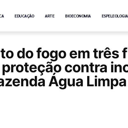
CA
EDUCAÇÃO
ARTE
BIOECONOMIA
ESPELEOLOGIA
 do fogo em três f
a proteção contra i
 Fazenda Água Limpa