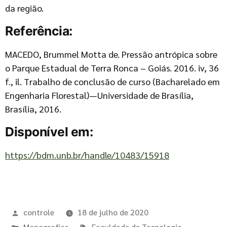
da região.
Referência:
MACEDO, Brummel Motta de. Pressão antrópica sobre
o Parque Estadual de Terra Ronca – Goiás. 2016. iv, 36
f., il. Trabalho de conclusão de curso (Bacharelado em
Engenharia Florestal)—Universidade de Brasília,
Brasília, 2016.
Disponível em:
https://bdm.unb.br/handle/10483/15918
controle
18 de julho de 2020
Monografias
Faculdade de Tecnologia