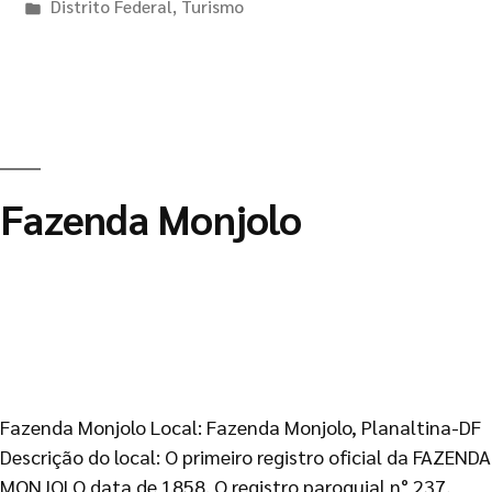
Distrito Federal
,
Turismo
Fazenda Monjolo
Fazenda Monjolo Local: Fazenda Monjolo, Planaltina-DF
Descrição do local: O primeiro registro oficial da FAZENDA
MONJOLO data de 1858. O registro paroquial n° 237,