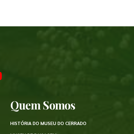
Quem Somos
HISTÓRIA DO MUSEU DO CERRADO