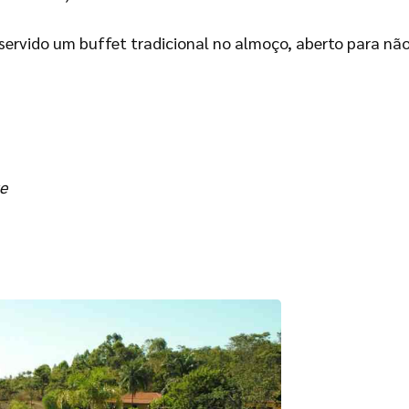
 servido um buffet tradicional no almoço, aberto para n
e