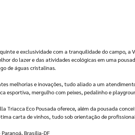
uinte e exclusividade com a tranquilidade do campo, a V
elhor do lazer e das atividades ecológicas em uma pous
go de águas cristalinas.
tes melhorias e inovações, tudo aliado a um atendimento 
sca esportiva, mergulho com peixes, pedalinho e playgrou
Villa Triacca Eco Pousada oferece, além da pousada conce
ima carta de vinhos, tudo sob orientação de profissiona
 Paranoá, Brasília-DF