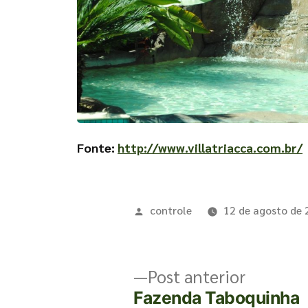
Fonte:
http://www.villatriacca.com.br/
controle
12 de agosto de
Post anterior
Fazenda Taboquinha