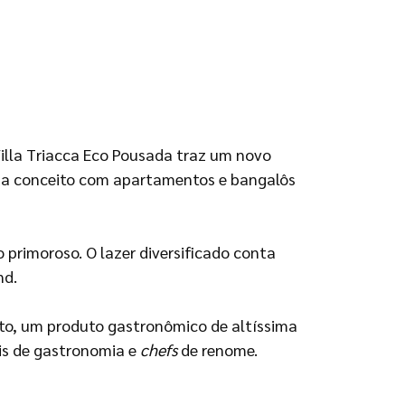
illa Triacca Eco Pousada
traz um novo
ada conceito com apartamentos e bangalôs
primoroso. O lazer diversificado conta
nd.
ito, um produto gastronômico de altíssima
is de gastronomia e
chefs
de renome.