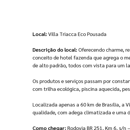
Local:
Villa Triacca Eco Pousada
Descrição do local:
Oferecendo charme, req
conceito de hotel fazenda que agrega o m
de alto padrão, todos com vista para um la
Os produtos e serviços passam por constan
com trilha ecológica, piscina aquecida, pe
Localizada apenas a 60 km de Brasília, a 
qualidade, com adega climatizada e uma ót
Como chegar:
Rodovia BR 251, Km 6, s/n –