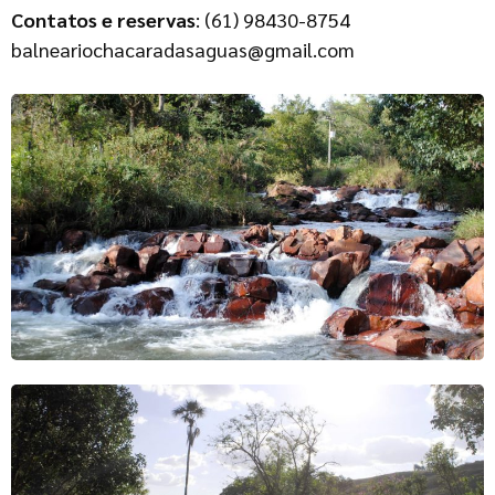
Contatos e reservas
: (61) 98430-8754
balneariochacaradasaguas@gmail.com