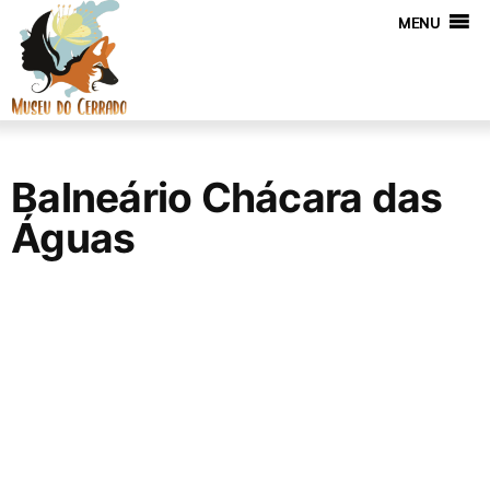
MENU
Balneário Chácara das
Águas