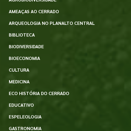
AMEAÇAS AO CERRADO
ARQUEOLOGIA NO PLANALTO CENTRAL
BIBLIOTECA
BIODIVERSIDADE
BIOECONOMIA
CULTURA
MEDICINA
ECO HISTÓRIA DO CERRADO
EDUCATIVO
ESPELEOLOGIA
GASTRONOMIA