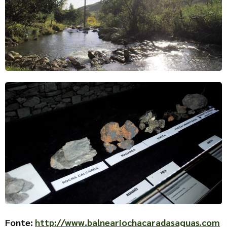
Fonte:
http://www.balneariochacaradasaguas.com