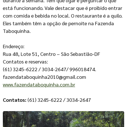
durante a semana. Tem que ligar e perguntar o que
está funcionando. Vale destacar que é proibido entrar
com comida e bebida no local. O restaurante é a quilo.
Eles também têm a opção de pernoite na Fazenda
Taboquinha.
Endereço:
Rua 48, Lote 51, Centro – São Sebastião-DF
Contatos e reservas:
(61) 3245-6222 / 3034-2647/ 996018474.
fazendataboquinha2010@gmail.com
www.fazendataboquinha.com.br
Contatos:
(61) 3245-6222 / 3034-2647