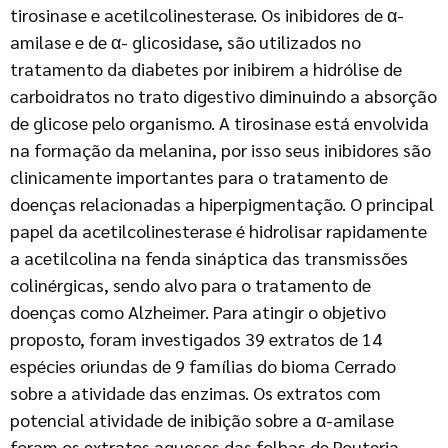
tirosinase e acetilcolinesterase. Os inibidores de α-
amilase e de α- glicosidase, são utilizados no
tratamento da diabetes por inibirem a hidrólise de
carboidratos no trato digestivo diminuindo a absorção
de glicose pelo organismo. A tirosinase está envolvida
na formação da melanina, por isso seus inibidores são
clinicamente importantes para o tratamento de
doenças relacionadas a hiperpigmentação. O principal
papel da acetilcolinesterase é hidrolisar rapidamente
a acetilcolina na fenda sináptica das transmissões
colinérgicas, sendo alvo para o tratamento de
doenças como Alzheimer. Para atingir o objetivo
proposto, foram investigados 39 extratos de 14
espécies oriundas de 9 famílias do bioma Cerrado
sobre a atividade das enzimas. Os extratos com
potencial atividade de inibição sobre a α-amilase
foram os extratos aquosos das folhas de Pouteria