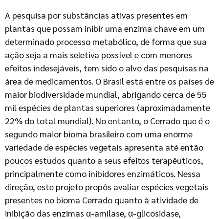
A pesquisa por substâncias ativas presentes em
plantas que possam inibir uma enzima chave em um
determinado processo metabólico, de forma que sua
ação seja a mais seletiva possível e com menores
efeitos indesejáveis, tem sido o alvo das pesquisas na
área de medicamentos. O Brasil está entre os países de
maior biodiversidade mundial, abrigando cerca de 55
mil espécies de plantas superiores (aproximadamente
22% do total mundial). No entanto, o Cerrado que é o
segundo maior bioma brasileiro com uma enorme
variedade de espécies vegetais apresenta até então
poucos estudos quanto a seus efeitos terapêuticos,
principalmente como inibidores enzimáticos. Nessa
direção, este projeto propôs avaliar espécies vegetais
presentes no bioma Cerrado quanto à atividade de
inibição das enzimas α-amilase, α-glicosidase,