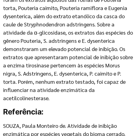
torta, Pouteria caimito, Pouteria ramiflora e Eugenia
dysenterica, além do extrato etanólico da casca do
caule de Stryphnodendron adstringens. Sobre a
atividade da α-glicosidase, os extratos das espécies do
gênero Pouteria, S. adstringens e E. dysenterica
demonstraram um elevado potencial de inibição. Os
extratos que apresentaram potencial de inibição sobre
a enzima tirosinase pertencem às espécies Morus
nigra, S. Adstringens, E. dysenterica, P. caimito e P.
torta. Porém, nenhum extrato testado, foi capaz de
influenciar na atividade enzimática da
acetilcolinesterase.
Referência:
SOUZA, Paula Monteiro de. Atividade de inibição
enzimática por espécies vegetais do bioma cerrado.