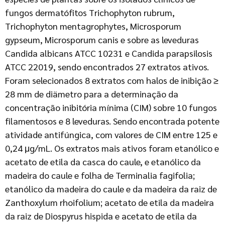
fungos dermatófitos Trichophyton rubrum,
Trichophyton mentagrophytes, Microsporum
gypseum, Microsporum canis e sobre as leveduras
Candida albicans ATCC 10231 e Candida parapsilosis
ATCC 22019, sendo encontrados 27 extratos ativos.
Foram selecionados 8 extratos com halos de inibição ≥
28 mm de diämetro para a determinação da
concentração inibitória mínima (CIM) sobre 10 fungos
filamentosos e 8 leveduras. Sendo encontrada potente
atividade antifúngica, com valores de CIM entre 125 e
0,24 μg/mL. Os extratos mais ativos foram etanólico e
acetato de etila da casca do caule, e etanólico da
madeira do caule e folha de Terminalia fagifolia;
etanólico da madeira do caule e da madeira da raiz de
Zanthoxylum rhoifolium; acetato de etila da madeira
da raiz de Diospyrus hispida e acetato de etila da