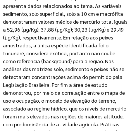
apresenta dados relacionados ao tema. As variáveis
sedimento, solo superficial, solo a 10 cm e macrófita
demonstraram valores médios de mercúrio total iguais
a 52,96 (μg/Kg); 37,88 (μg/Kg); 30,23 (μg/Kg) e 29,49
(μg/Kg), respectivamente. Em relação aos peixes
amostrados, a única espécie identificada foi o
tucunaré, considera exótica, portanto não coube
como referencia (background) para a região. Nas
análises das matrizes solo, sedimento e peixes não se
detectaram concentrações acima do permitido pela
Legislação Brasileira. Por fim a área de estudo
demonstrou, por meio da correlação entre o mapa de
uso e ocupação, o modelo de elevação do terreno,
associado ao regime hídrico, que os níveis de mercúrio
foram mais elevados nas regiões de maiores altitude,
com predominância de atividade agrícola. Práticas