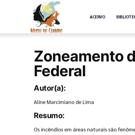
ACERVO
BIBLIOTE
Zoneamento de 
Federal
Autor(a):
Aline Marcimiano de Lima
Resumo:
Os incêndios em áreas naturais são fenôme