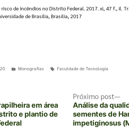
sco de incêndios no Distrito Federal. 2017. xi, 47 f., il.
ersidade de Brasília, Brasília, 2017
020
Monografias
Faculdade de Tecnologia
Próximo post
pilheira em área
Análise da quali
trito e plantio de
sementes de Ha
Federal
impetiginosus (M