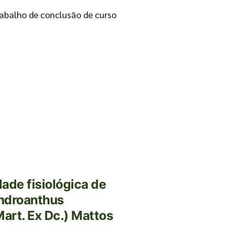
 Trabalho de conclusão de curso
dade fisiológica de
ndroanthus
art. Ex Dc.) Mattos