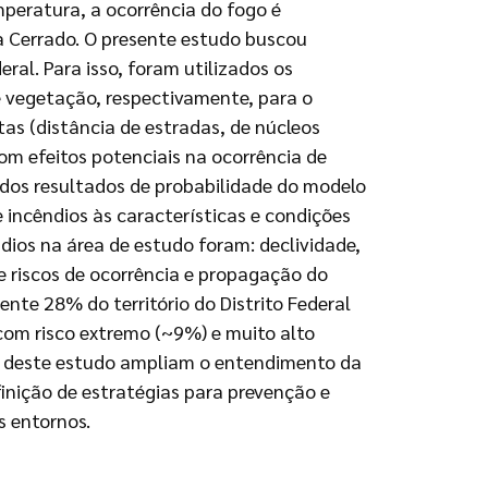
eratura, a ocorrência do fogo é
a Cerrado. O presente estudo buscou
ral. Para isso, foram utilizados os
 vegetação, respectivamente, para o
tas (distância de estradas, de núcleos
com efeitos potenciais na ocorrência de
r dos resultados de probabilidade do modelo
e incêndios às características e condições
ndios na área de estudo foram: declividade,
de riscos de ocorrência e propagação do
te 28% do território do Distrito Federal
 com risco extremo (~9%) e muito alto
dos deste estudo ampliam o entendimento da
finição de estratégias para prevenção e
s entornos.