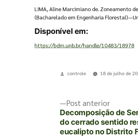
LIMA, Aline Marcimiano de. Zoneamento de ri
(Bacharelado em Engenharia Florestal)—Univ
Disponível em:
https://bdm.unb.br/handle/10483/18978
controle
18 de julho de 2
Post anterior
Decomposição de Sera
do cerrado sentido res
eucalipto no Distrito 