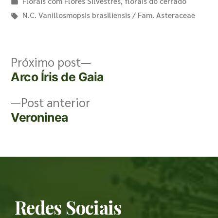
Florais com Flores Silvestres
,
florais do cerrado
N.C. Vanillosmopsis brasiliensis / Fam. Asteraceae
Próximo post
Arco Íris de Gaia
Post anterior
Veroninea
Redes Sociais