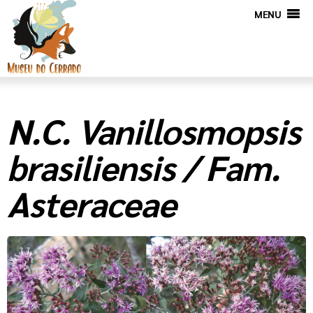
MENU
N.C. Vanillosmopsis
brasiliensis / Fam.
Asteraceae