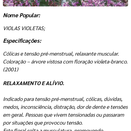
Nome Popular:
VIOLAS VIOLETAS
;
Especificações:
Cólicas e tensão pré-menstrual, relaxante muscular.
Coloração – árvore vistosa com floração violeta-branco.
(2001)
RELAXAMENTO E ALÍVIO.
Indicado para tensão pré-menstrual, cólicas, dúvidas,
medos, inconsciência, distração, dor de dente e tensões
em geral. Pessoas que vivem tensionadas ou passaram
por situações que provocou tensão.
Este floral solta a musculatura, promovendo