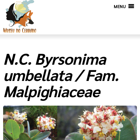
MENU
N.C. Byrsonima
umbellata / Fam.
Malpighiaceae