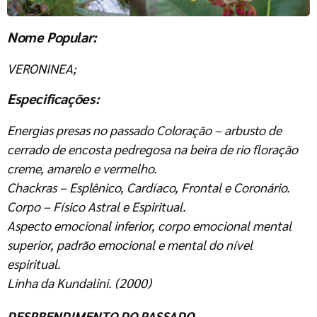
Nome Popular:
VERONINEA;
Especificações:
Energias presas no passado Coloração – arbusto de
cerrado de encosta pedregosa na beira de rio floração
creme, amarelo e vermelho.
Chackras – Esplênico, Cardíaco, Frontal e Coronário.
Corpo – Físico Astral e Espiritual.
Aspecto emocional inferior, corpo emocional mental
superior, padrão emocional e mental do nível
espiritual.
Linha da Kundalini. (2000)
DESPRENDIMENTO DO PASSADO.