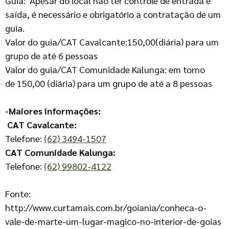
Guia: Apesar do local não ter controle de entrada e
saída, é necessário e obrigatório a contratação de um
guia.
Valor do guia/CAT Cavalcante:150,00(diária) para um
grupo de até 6 pessoas
Valor do guia/CAT Comunidade Kalunga: em torno
de 150,00 (diária) para um grupo de até a 8 pessoas
-Maiores informações:
CAT Cavalcante:
Telefone:
(62) 3494-1507
CAT Comunidade Kalunga:
Telefone:
(62) 99802-4122
Fonte:
http://www.curtamais.com.br/goiania/conheca-o-
vale-de-marte-um-lugar-magico-no-interior-de-goias