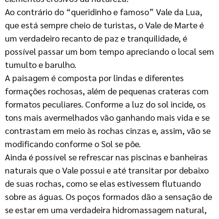
Ao contrário do “queridinho e famoso” Vale da Lua,
que está sempre cheio de turistas, o Vale de Marte é
um verdadeiro recanto de paz e tranquilidade, é
possível passar um bom tempo apreciando o local sem
tumulto e barulho.
A paisagem é composta por lindas e diferentes
formações rochosas, além de pequenas crateras com
formatos peculiares. Conforme a luz do sol incide, os
tons mais avermelhados vão ganhando mais vida e se
contrastam em meio às rochas cinzas e, assim, vão se
modificando conforme o Sol se põe.
Ainda é possível se refrescar nas piscinas e banheiras
naturais que o Vale possui e até transitar por debaixo
de suas rochas, como se elas estivessem flutuando
sobre as águas. Os poços formados dão a sensação de
se estar em uma verdadeira hidromassagem natural,