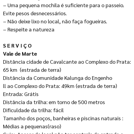
– Uma pequena mochila é suficiente para o passeio.
Evite pesos desnecessários.
– Não deixe lixo no local, não faça fogueiras.
– Respeite a natureza
S E R V I Ç O
Vale de Marte
Distância cidade de Cavalcante ao Complexo do Prata:
65 km (estrada de terra)
Distância da Comunidade Kalunga do Engenho
ll ao Complexo do Prata: 49km (estrada de terra)
Entrada: Grátis
Distância da trilha: em torno de 500 metros
Dificuldade da trilha: fácil
Tamanho dos poços, banheiras e piscinas naturais :
Médias a pequenas(raso)