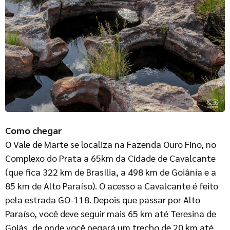
Como chegar
O Vale de Marte se localiza na Fazenda Ouro Fino, no
Complexo do Prata a 65km da Cidade de Cavalcante
(que fica 322 km de Brasília, a 498 km de Goiânia e a
85 km de Alto Paraíso). O acesso a Cavalcante é feito
pela estrada GO-118. Depois que passar por Alto
Paraíso, você deve seguir mais 65 km até Teresina de
Goiás, de onde você pegará um trecho de 20 km até