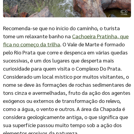
Recomenda-se que no início do caminho, o turista
tome um relaxante banho na
Cachoeira Pratinha, que
fica no começo da trilha
. O Vale de Marte é formado
pelo Rio Prata que corre e despenca em várias quedas
sucessivas, é um dos lugares que desperta mais
curiosidade para quem visita o Complexo Do Prata.
Considerado um local místico por muitos visitantes, o
nome se deve às formações de rochas sedimentares de
tons cinza e avermelhadas, fruto da ação dos agentes
exógenos ou externos de transformação do relevo,
como a água, o vento e outros. A área da Chapada é
considera geologicamente antiga, o que significa que
sua superfície passou muito tempo sob a ação dos
elementos erosivos da natureza.