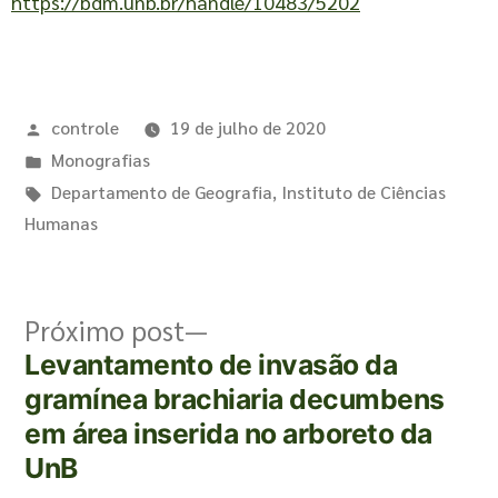
https://bdm.unb.br/handle/10483/5202
controle
19 de julho de 2020
Monografias
Departamento de Geografia
,
Instituto de Ciências
Humanas
Próximo post
Levantamento de invasão da
gramínea brachiaria decumbens
em área inserida no arboreto da
UnB