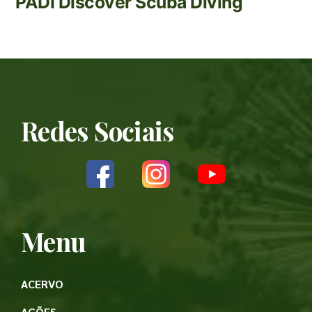
PADI Discover Scuba Diving
Redes Sociais
Menu
ACERVO
AÇÕES