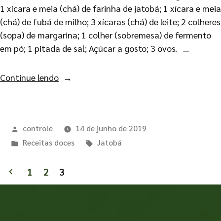
1 xícara e meia (chá) de farinha de jatobá; 1 xícara e meia
(chá) de fubá de milho; 3 xícaras (chá) de leite; 2 colheres
(sopa) de margarina; 1 colher (sobremesa) de fermento
em pó; 1 pitada de sal; Açúcar a gosto; 3 ovos. …
Continue lendo
controle
14 de junho de 2019
Receitas doces
Jatobá
1
2
3