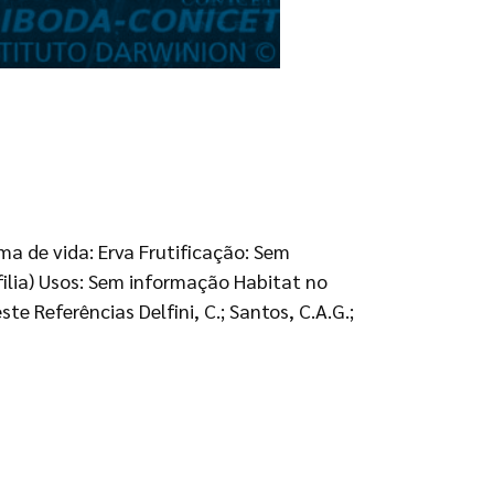
a de vida: Erva Frutificação: Sem
ilia) Usos: Sem informação Habitat no
te Referências Delfini, C.; Santos, C.A.G.;