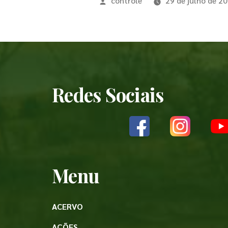
controle
29 de julho de 2
Redes Sociais
Menu
ACERVO
AÇÕES