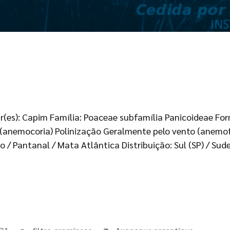
(es): Capim Família: Poaceae subfamília Panicoideae Form
 (anemocoria) Polinização Geralmente pelo vento (anemof
/ Pantanal / Mata Atlântica Distribuição: Sul (SP) / Sudes