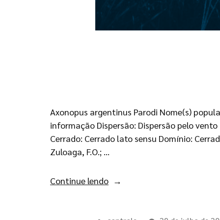
Axonopus argentinus Parodi Nome(s) popular
informação Dispersão: Dispersão pelo vento
Cerrado: Cerrado lato sensu Domínio: Cerrado 
Zuloaga, F.O.; …
Continue lendo