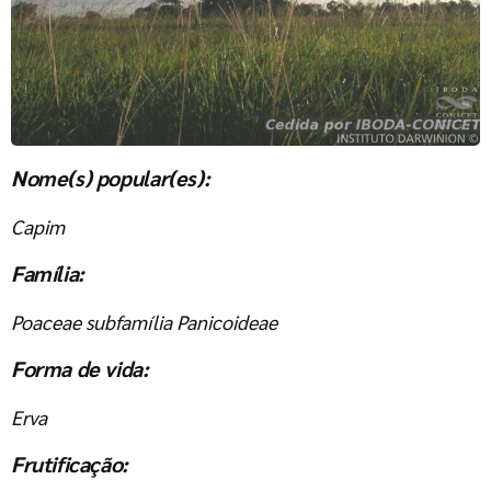
Nome(s) popular(es):
Capim
Família:
Poaceae subfamília Panicoideae
Forma de vida:
Erva
Frutificação: