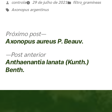
controle
29 de julho de 2021
filtro_gramíneas
Axonopus argentinus
Próximo post
Axonopus aureus P. Beauv.
Post anterior
Anthaenantia lanata (Kunth.)
Benth.