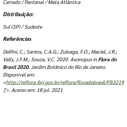
Cerrado / Pantanal / Mata Atlântica
Distribuição:
Sul (SP) / Sudeste
Referências
Delfini, C.; Santos, C.A.G.; Zuloaga, F.O.; Maciel, J.R.;
Valls, J.F.M.; Souza, V.C. 2020.
Axonopus
in
Flora do
Brasil 2020.
Jardim Botânico do Rio de Janeiro.
Disponível em:
<
http://reflora.jbrj.gov.br/reflora/floradobrasil/FB3219
7
>. Acesso em: 18 jul. 2021