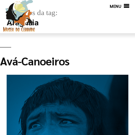
MENU
Arquivos da tag:
Araguaia
Avá-Canoeiros