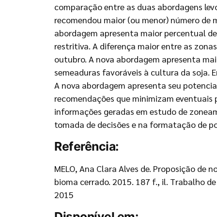
comparação entre as duas abordagens levo
recomendou maior (ou menor) número de mu
abordagem apresenta maior percentual de 
restritiva. A diferença maior entre as zon
outubro. A nova abordagem apresenta mai
semeaduras favoráveis à cultura da soja. 
A nova abordagem apresenta seu potencial 
recomendações que minimizam eventuais prej
informações geradas em estudo de zoneame
tomada de decisões e na formatação de po
Referência:
MELO, Ana Clara Alves de. Proposição de n
bioma cerrado. 2015. 187 f., il. Trabalho 
2015
Disponível em: