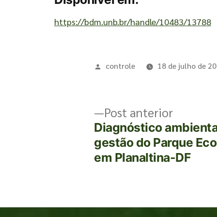
https://bdm.unb.br/handle/10483/13788
controle
18 de julho de 2
Post anterior
Diagnóstico ambiental
gestão do Parque Eco
em Planaltina-DF