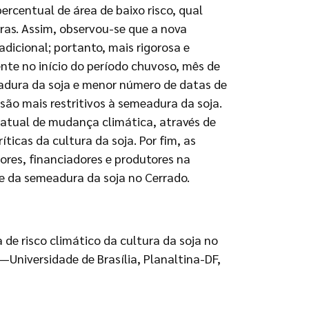
centual de área de baixo risco, qual
as. Assim, observou-se que a nova
icional; portanto, mais rigorosa e
ente no início do período chuvoso, mês de
dura da soja e menor número de datas de
são mais restritivos à semeadura da soja.
 atual de mudança climática, através de
icas da cultura da soja. Por fim, as
res, financiadores e produtores na
e da semeadura da soja no Cerrado.
e risco climático da cultura da soja no
Universidade de Brasília, Planaltina-DF,