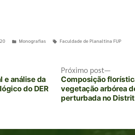
020
Monografias
Faculdade de Planaltina FUP
Próximo post
 e análise da
Composição florística
lógico do DER
vegetação arbórea d
perturbada no Distrit