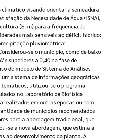
 climático visando orientar a semeadura
e Satisfação da Necessidade de Água (ISNA),
cultura (ETm) para a frequência de
deradas mais sensíveis ao déficit hídrico:
precipitação pluviométrica;
. Considerou-se o município, como de baixo
’s superiores a 0,40 na fase de
 uso do modelo de Sistema de Análises
em um sistema de informações geográficas
temáticos, utilizou-se o programa
lados no Laboratório de Biofísica
já realizados em outras épocas ou com
 quantidade de municípios recomendados
tores para a abordagem tradicional, que
guou-se a nova abordagem, que estima a
icas ao desenvolvimento da planta. A