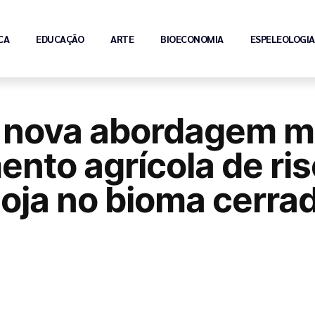
CA
EDUCAÇÃO
ARTE
BIOECONOMIA
ESPELEOLOGIA
 nova abordagem m
nto agrícola de ris
soja no bioma cerra