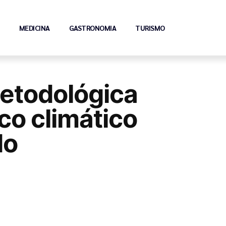
MEDICINA
GASTRONOMIA
TURISMO
etodológica
co climático
do