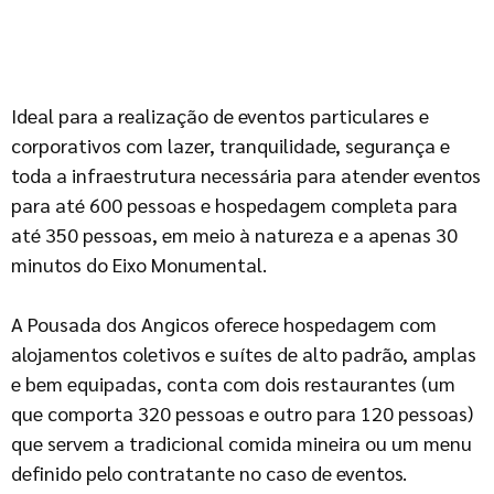
Ideal para a realização de eventos particulares e
corporativos com lazer, tranquilidade, segurança e
toda a infraestrutura necessária para atender eventos
para até 600 pessoas e hospedagem completa para
até 350 pessoas, em meio à natureza e a apenas 30
minutos do Eixo Monumental.
A Pousada dos Angicos oferece hospedagem com
alojamentos coletivos e suítes de alto padrão, amplas
e bem equipadas, conta com dois restaurantes (um
que comporta 320 pessoas e outro para 120 pessoas)
que servem a tradicional comida mineira ou um menu
definido pelo contratante no caso de eventos.