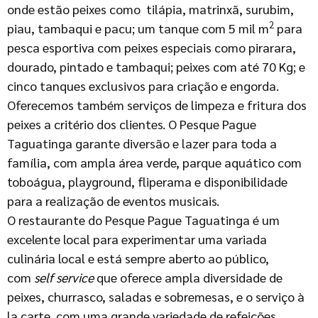
onde estão peixes como tilápia, matrinxã, surubim,
2
piau, tambaqui e pacu; um tanque com 5 mil m
para
pesca esportiva com peixes especiais como pirarara,
dourado, pintado e tambaqui; peixes com até 70 Kg; e
cinco tanques exclusivos para criação e engorda.
Oferecemos também serviços de limpeza e fritura dos
peixes a critério dos clientes. O Pesque Pague
Taguatinga garante diversão e lazer para toda a
família, com ampla área verde, parque aquático com
toboágua, playground, fliperama e disponibilidade
para a realização de eventos musicais.
O restaurante do Pesque Pague Taguatinga é um
excelente local para experimentar uma variada
culinária local e está sempre aberto ao público,
com
self service
que oferece ampla diversidade de
peixes, churrasco, saladas e sobremesas, e o serviço à
la carte, com uma grande variedade de refeições,