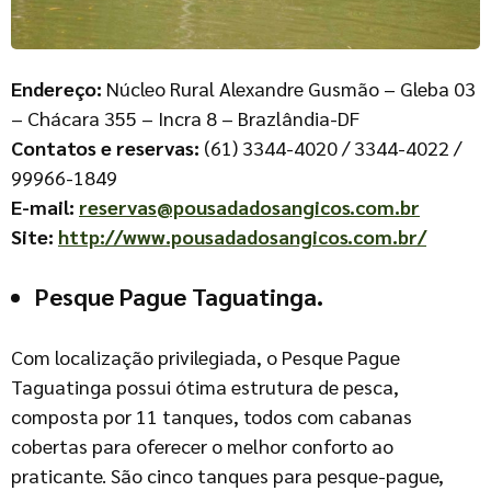
Endereço:
Núcleo Rural Alexandre Gusmão – Gleba 03
– Chácara 355 – Incra 8 – Brazlândia-DF
Contatos e reservas:
(61) 3344-4020 / 3344-4022 /
99966-1849
E-mail:
reservas@pousadadosangicos.com.br
Site:
http://www.pousadadosangicos.com.br/
Pesque Pague Taguatinga.
Com localização privilegiada, o Pesque Pague
Taguatinga possui ótima estrutura de pesca,
composta por 11 tanques, todos com cabanas
cobertas para oferecer o melhor conforto ao
praticante. São cinco tanques para pesque-pague,