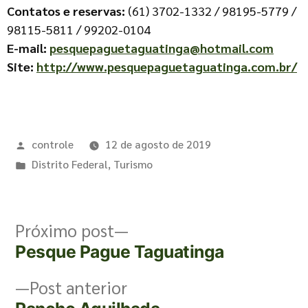
Contatos e reservas:
(61) 3702-1332 / 98195-5779 /
98115-5811 / 99202-0104
E-mail:
pesquepaguetaguatinga@hotmail.com
Site:
http://www.pesquepaguetaguatinga.com.br/
controle
12 de agosto de 2019
Distrito Federal
,
Turismo
Próximo post
Pesque Pague Taguatinga
Post anterior