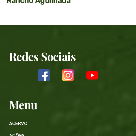
Rancho Aguilhada
Redes Sociais
Menu
ACERVO
AÇÕES